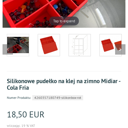
Tap to expand
Silikonowe pudełko na klej na zimno Midiar -
Cola Fria
Numer Produktu:
4260357180749-silikonbox-rot
18,50 EUR
wliczając. 19 % VAT