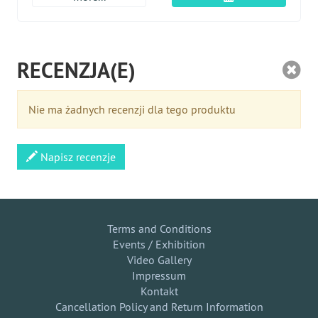
RECENZJA(E)
Nie ma żadnych recenzji dla tego produktu
Napisz recenzje
Terms and Conditions
Events / Exhibition
Video Gallery
Impressum
Kontakt
Cancellation Policy and Return Information