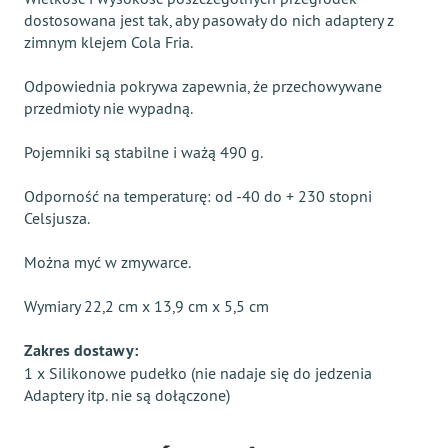
dostosowana jest tak, aby pasowały do ​​nich adaptery z
zimnym klejem Cola Fria.
Odpowiednia pokrywa zapewnia, że ​​przechowywane
przedmioty nie wypadną.
Pojemniki są stabilne i ważą 490 g.
Odporność na temperaturę: od -40 do + 230 stopni
Celsjusza.
Można myć w zmywarce.
Wymiary 22,2 cm x 13,9 cm x 5,5 cm
Zakres dostawy:
1 x Silikonowe pudełko (nie nadaje się do jedzenia
Adaptery itp. nie są dołączone)