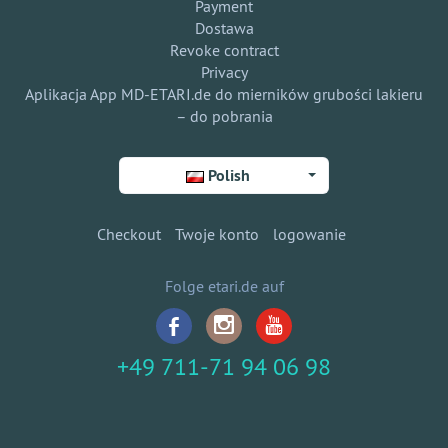
Payment
Dostawa
Revoke contract
Privacy
Aplikacja App MD-ETARI.de do mierników grubości lakieru
– do pobrania
Polish
Checkout
Twoje konto
logowanie
Folge etari.de auf
+49 711-71 94 06 98