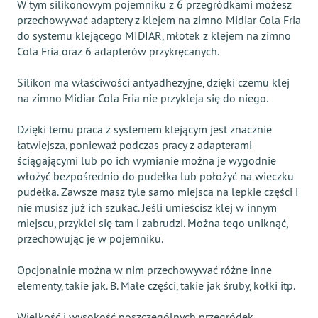
W tym silikonowym pojemniku z 6 przegródkami możesz
przechowywać adaptery z klejem na zimno Midiar Cola Fria
do systemu klejącego MIDIAR, młotek z klejem na zimno
Cola Fria oraz 6 adapterów przykręcanych.
Silikon ma właściwości antyadhezyjne, dzięki czemu klej
na zimno Midiar Cola Fria nie przykleja się do niego.
Dzięki temu praca z systemem klejącym jest znacznie
łatwiejsza, ponieważ podczas pracy z adapterami
ściągającymi lub po ich wymianie można je wygodnie
włożyć bezpośrednio do pudełka lub położyć na wieczku
pudełka. Zawsze masz tyle samo miejsca na lepkie części i
nie musisz już ich szukać. Jeśli umieścisz klej w innym
miejscu, przyklei się tam i zabrudzi. Można tego uniknąć,
przechowując je w pojemniku.
Opcjonalnie można w nim przechowywać różne inne
elementy, takie jak. B. Małe części, takie jak śruby, kołki itp.
Wielkość i wysokość poszczególnych przegródek