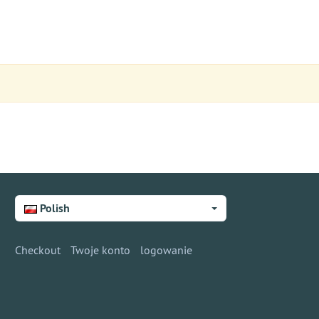
Polish
Checkout
Twoje konto
logowanie