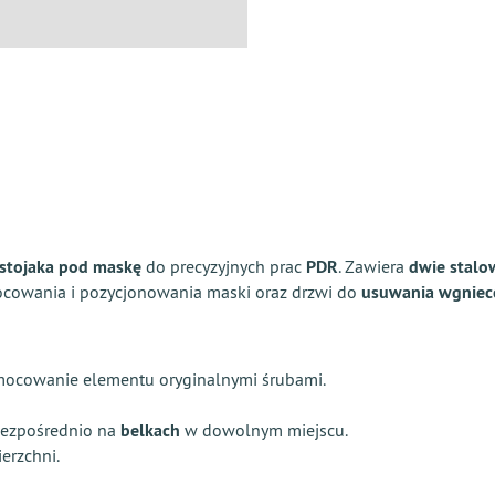
stojaka pod maskę
do precyzyjnych prac
PDR
. Zawiera
dwie stalo
cowania i pozycjonowania maski oraz drzwi do
usuwania wgniec
mocowanie elementu oryginalnymi śrubami.
bezpośrednio na
belkach
w dowolnym miejscu.
erzchni.