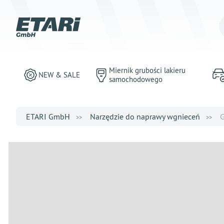
Miernik grubości lakieru
NEW & SALE
samochodowego
ETARI GmbH
Narzędzie do naprawy wgnieceń
G