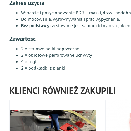
Zakres użycia
Wsparcie i pozycjonowanie PDR – maski, drzwi, podobn
Do mocowania, wyrównywania i prac wypychania.
Bez podstawy:
zestaw nie jest samodzielnym stojakiem
Zawartość
2 × stalowe belki poprzeczne
2 × obrotowe perforowane uchwyty
4 × rogi
2 × podkładki z pianki
KLIENCI RÓWNIEŻ ZAKUPILI