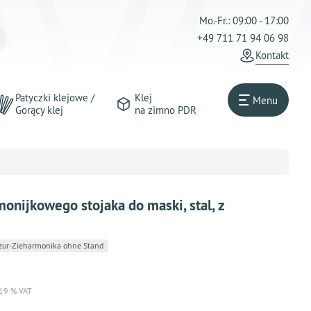
Mo.-Fr.: 09:00 - 17:00
+49 711 71 94 06 98
Kontakt
Patyczki klejowe /
Klej
Menu
Gorący klej
na zimno PDR
onijkowego stojaka do maski, stal, z
-zur-Zieharmonika ohne Stand
 19 % VAT