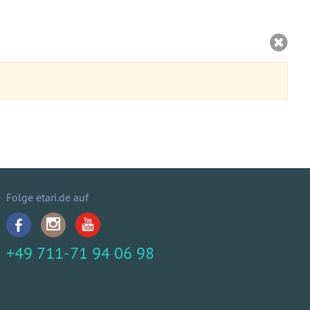
Folge etari.de auf
+49 711-71 94 06 98