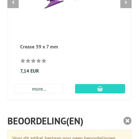
Crease 39 x 7 mm
7,14 EUR
In winkelmandje
more...
BEOORDELING(EN)
Voor dit artikel bestaan nog geen beoordelingen.