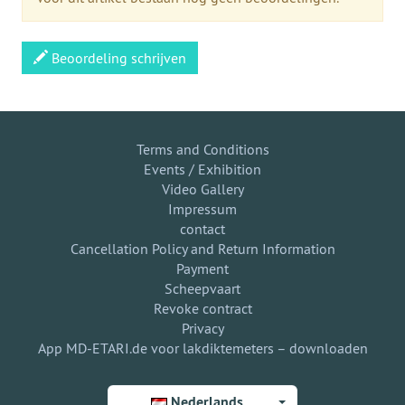
Beoordeling schrijven
Terms and Conditions
Events / Exhibition
Video Gallery
Impressum
contact
Cancellation Policy and Return Information
Payment
Scheepvaart
Revoke contract
Privacy
App MD-ETARI.de voor lakdiktemeters – downloaden
Nederlands