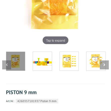
Tap to expand
PISTON 9 mm
Art.Nr.:
4260357181937 Piston 9 mm