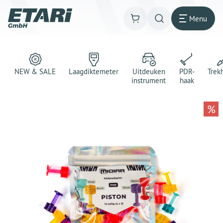
Menu
NEW & SALE
Laagdiktemeter
Uitdeuken
PDR-
Trek
instrument
haak
%