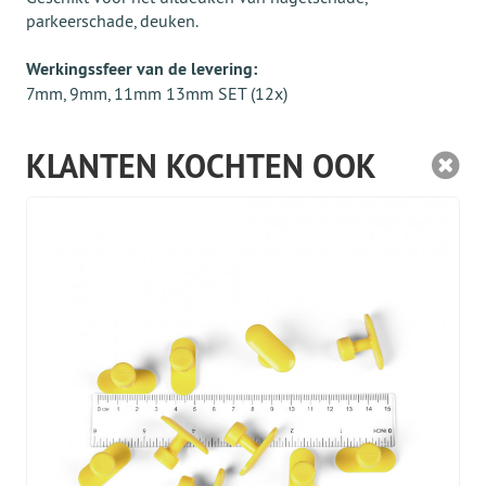
parkeerschade, deuken.
Werkingssfeer van de levering:
7mm, 9mm, 11mm 13mm SET (12x)
KLANTEN KOCHTEN OOK