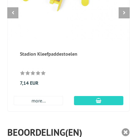
Stadion Kleefpaddestoelen
7,14 EUR
In winkelmandje
more...
BEOORDELING(EN)