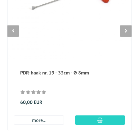
PDR-haak nr. 19 - 33cm - Ø 8mm
60,00 EUR
In winkelmandje
more...