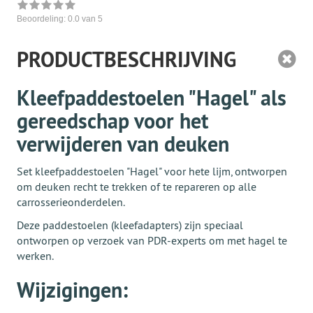
Beoordeling:
0.0
van 5
PRODUCTBESCHRIJVING
Kleefpaddestoelen "Hagel" als
gereedschap voor het
verwijderen van deuken
Set kleefpaddestoelen "Hagel" voor hete lijm, ontworpen
om deuken recht te trekken of te repareren op alle
carrosserieonderdelen.
Deze paddestoelen (kleefadapters) zijn speciaal
ontworpen op verzoek van PDR-experts om met hagel te
werken.
Wijzigingen: