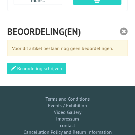
In winkelmandje
more...
BEOORDELING(EN)
Voor dit artikel bestaan nog geen beoordelingen.
Beoordeling schrijven
Terms and Conditions
Events / Exhibition
Video Gallery
Impressum
contact
Cancellation Policy and Return Information