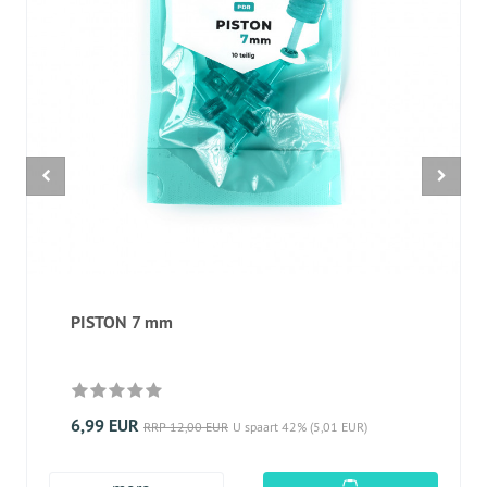
PISTON 7 mm
6,99 EUR
RRP 12,00 EUR
U spaart 42% (5,01 EUR)