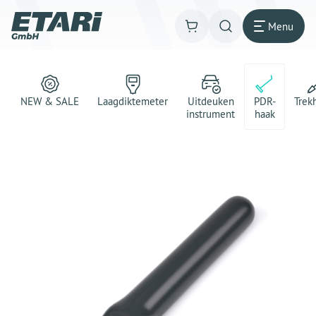
Menu
NEW & SALE
Laagdiktemeter
Uitdeuken
PDR-
Trek
instrument
haak