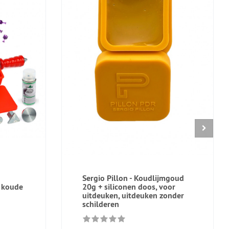
Sergio Pillon - Koudlijmgoud
 koude
20g + siliconen doos, voor
uitdeuken, uitdeuken zonder
schilderen