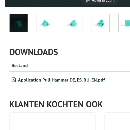
Hover to zoom
DOWNLOADS
Bestand
Application Pull Hammer DE, ES, RU, EN.pdf
KLANTEN KOCHTEN OOK