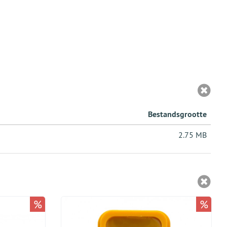
Bestandsgrootte
2.75 MB
%
%