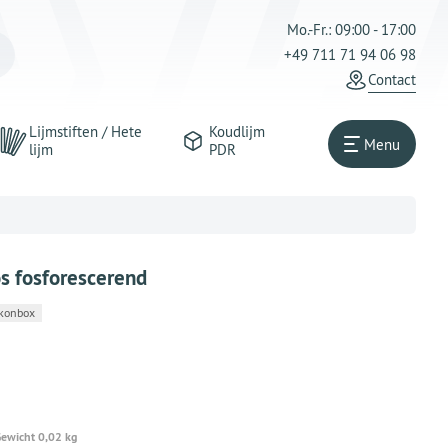
Mo.-Fr.: 09:00 - 17:00
+49 711 71 94 06 98
Contact
Lijmstiften / Hete
Koudlijm
Menu
lijm
PDR
s fosforescerend
konbox
ewicht 0,02 kg