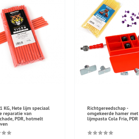
1 KG, Hete lijm speciaal
Richtgereedschap -
e reparatie van
omgekeerde hamer met
chade, PDR, hotmelt
lijmpasta Cola Fria, PDR
aven