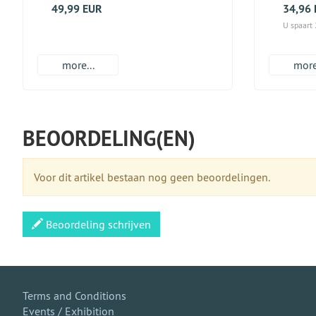
49,99 EUR
34,96
U spaart
more...
more
BEOORDELING(EN)
Voor dit artikel bestaan nog geen beoordelingen.
Beoordeling schrijven
Terms and Conditions
Events / Exhibition