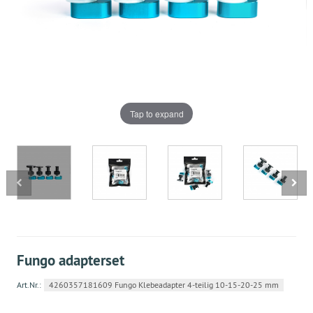
Tap to expand
Fungo adapterset
Art.Nr.:
4260357181609 Fungo Klebeadapter 4-teilig 10-15-20-25 mm