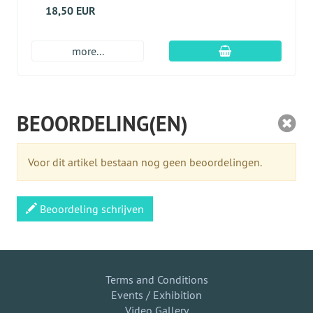
18,50 EUR
In winkelmandje
more...
BEOORDELING(EN)
Voor dit artikel bestaan nog geen beoordelingen.
Beoordeling schrijven
Terms and Conditions
Events / Exhibition
Video Gallery