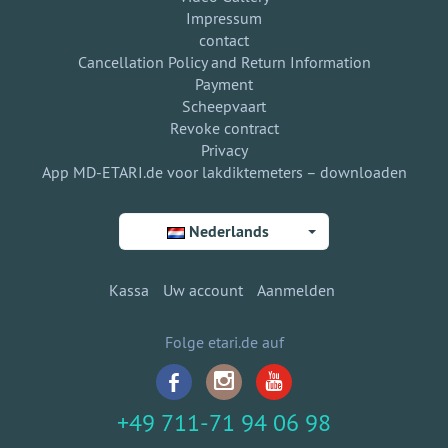
Impressum
contact
Cancellation Policy and Return Information
Payment
Scheepvaart
Revoke contract
Privacy
App MD-ETARI.de voor lakdiktemeters – downloaden
Nederlands
Kassa
Uw account
Aanmelden
Folge etari.de auf
+49 711-71 94 06 98