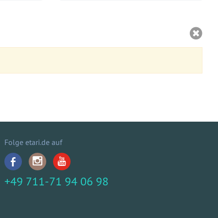
Folge etari.de auf
+49 711-71 94 06 98