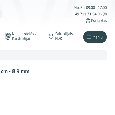
Mo.-Fr.: 09:00 - 17:00
+49 711 71 94 06 98
Kontaktas
Klijų lazdelės /
Šalti klijais
Meniu
Karšti klijai
PDR
4 cm - Ø 9 mm