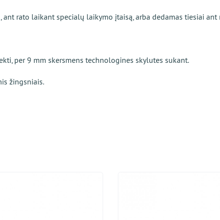
nt rato laikant specialų laikymo įtaisą, arba dedamas tiesiai ant 
iekti, per 9 mm skersmens technologines skylutes sukant.
mis žingsniais.