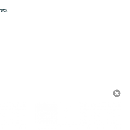
rato.