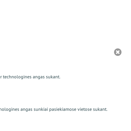
per technologines angas sukant.
technologines angas sunkiai pasiekiamose vietose sukant.