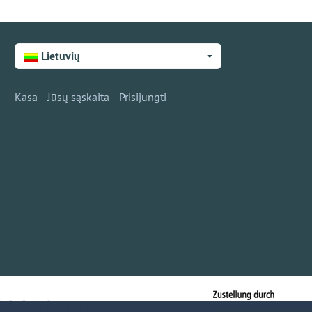
Lietuvių
Kasa
Jūsų sąskaita
Prisijungti