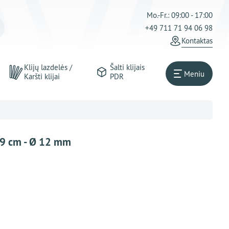
Mo.-Fr.: 09:00 - 17:00
+49 711 71 94 06 98
Kontaktas
Klijų lazdelės /
Šalti klijais
Meniu
Karšti klijai
PDR
09 cm - Ø 12 mm