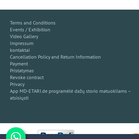
Terms and Conditions
Events / Exhibition
Video Gallery
Impressum
kontaktai
Cancellation Policy and Return Information
Payment
Pristatymas
Revoke contract
Privacy
App MD-ETARI.de programėlė dažų storio matuokliams –
atsisiųsti