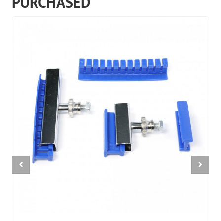
PURCHASED