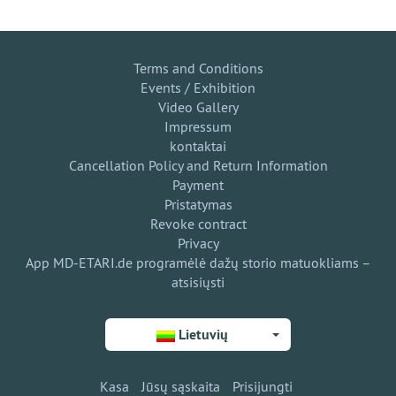
Terms and Conditions
Events / Exhibition
Video Gallery
Impressum
kontaktai
Cancellation Policy and Return Information
Payment
Pristatymas
Revoke contract
Privacy
App MD-ETARI.de programėlė dažų storio matuokliams –
atsisiųsti
Lietuvių
Kasa
Jūsų sąskaita
Prisijungti