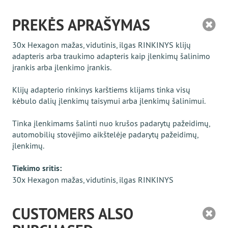
PREKĖS APRAŠYMAS
30x Hexagon mažas, vidutinis, ilgas RINKINYS klijų
adapteris arba traukimo adapteris kaip įlenkimų šalinimo
įrankis arba įlenkimo įrankis.
Klijų adapterio rinkinys karštiems klijams tinka visų
kėbulo dalių įlenkimų taisymui arba įlenkimų šalinimui.
Tinka įlenkimams šalinti nuo krušos padarytų pažeidimų,
automobilių stovėjimo aikštelėje padarytų pažeidimų,
įlenkimų.
Tiekimo sritis:
30x Hexagon mažas, vidutinis, ilgas RINKINYS
CUSTOMERS ALSO