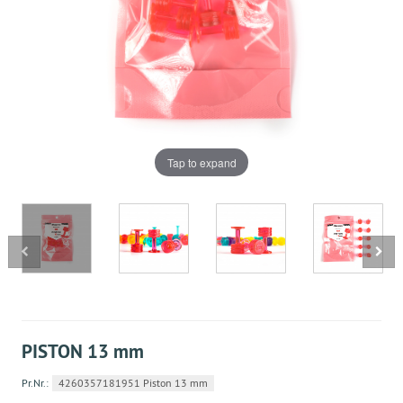
Tap to expand
PISTON 13 mm
Pr.Nr.:
4260357181951 Piston 13 mm