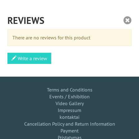
REVIEWS
There are no reviews for this product
Write a review
Terms and Conditions
Events / Exhibition
Video Gallery
Impressum
kontaktai
Cancellation Policy and Return Information
Payment
Pristatymas