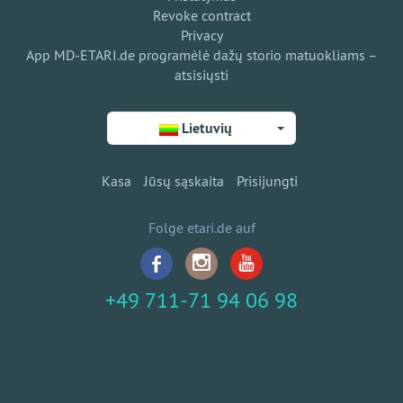
Revoke contract
Privacy
App MD-ETARI.de programėlė dažų storio matuokliams –
atsisiųsti
Lietuvių
Kasa
Jūsų sąskaita
Prisijungti
Folge etari.de auf
+49 711-71 94 06 98