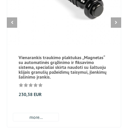
Vienarankis traukimo plaktukas „Magnetas“
su automatinės grąžinimo ir fiksavimo
sistema, specialiai skirta naudoti su šaltuoju
klijais granulių pažeidimų taisymui, įlenkimų
šalinimo įrankis.
230,38 EUR
more...