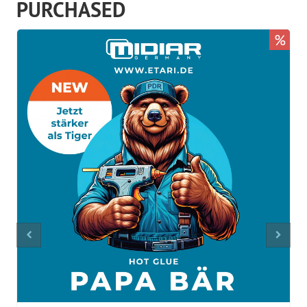
PURCHASED
%