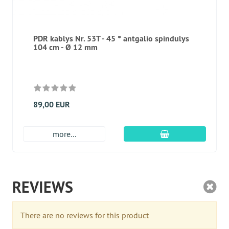
PDR kablys Nr. 53T - 45 ° antgalio spindulys
104 cm - Ø 12 mm
89,00 EUR
Įdėti į krepšį
more...
REVIEWS
There are no reviews for this product