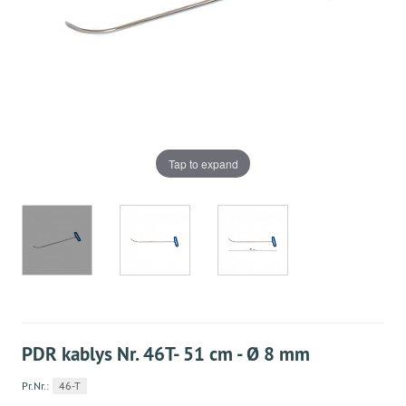
Tap to expand
PDR kablys Nr. 46T- 51 cm - Ø 8 mm
Pr.Nr.:
46-T