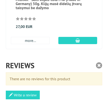
Germany) 50g. Klijų masė didelių įtvarų
taisymui be dažymo
27,00 EUR
Įdėti į krepšį
more...
REVIEWS
There are no reviews for this product
Write a review