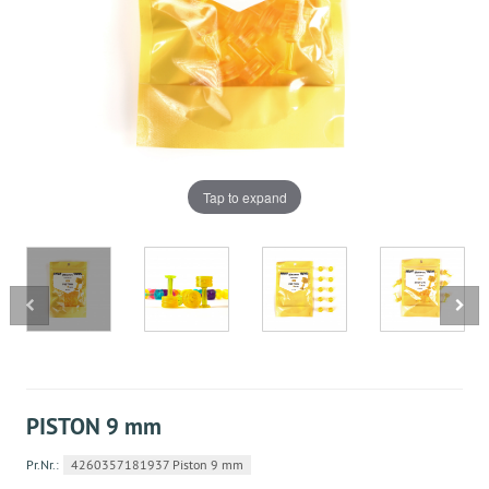
Tap to expand
PISTON 9 mm
Pr.Nr.:
4260357181937 Piston 9 mm