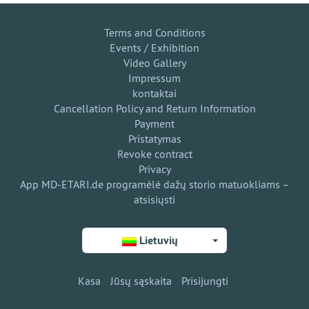
Terms and Conditions
Events / Exhibition
Video Gallery
Impressum
kontaktai
Cancellation Policy and Return Information
Payment
Pristatymas
Revoke contract
Privacy
App MD-ETARI.de programėlė dažų storio matuokliams –
atsisiųsti
Lietuvių
Kasa
Jūsų sąskaita
Prisijungti