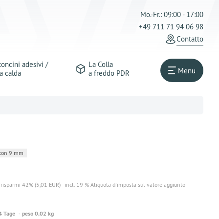
Mo.-Fr.: 09:00 - 17:00
+49 711 71 94 06 98
Сontatto
oncini adesivi /
La Colla
Menu
a calda
a freddo PDR
ton 9 mm
risparmi 42% (5,01 EUR)
incl. 19 % Aliquota d'imposta sul valore aggiunto
4 Tage
peso 0,02 kg