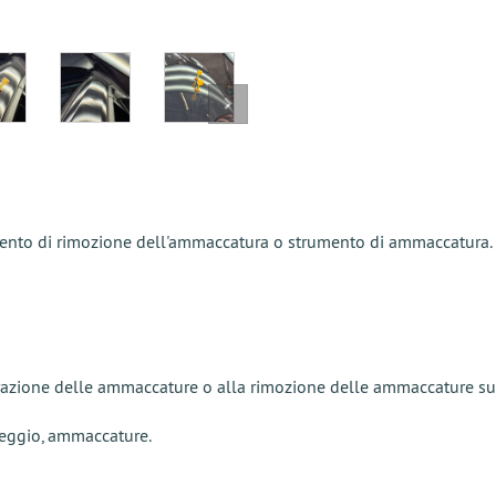
mento di rimozione dell'ammaccatura o strumento di ammaccatura.
iparazione delle ammaccature o alla rimozione delle ammaccature su t
heggio, ammaccature.