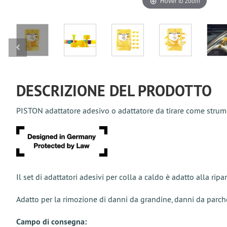
Hover to zoom
DESCRIZIONE DEL PRODOTTO
PISTON adattatore adesivo o adattatore da tirare come stru
Il set di adattatori adesivi per colla a caldo è adatto alla r
Adatto per la rimozione di danni da grandine, danni da parc
Campo di consegna: