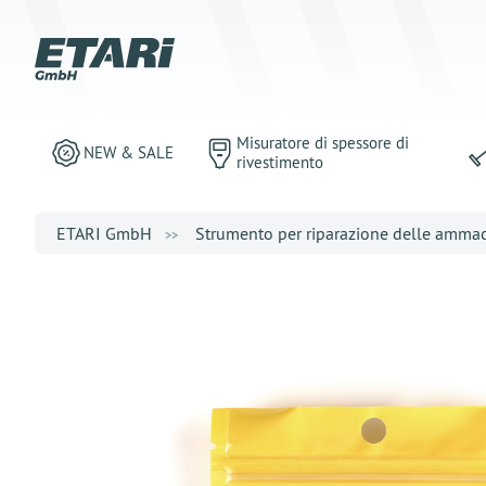
Misuratore di spessore di
NEW & SALE
rivestimento
ETARI GmbH
Strumento per riparazione delle amma