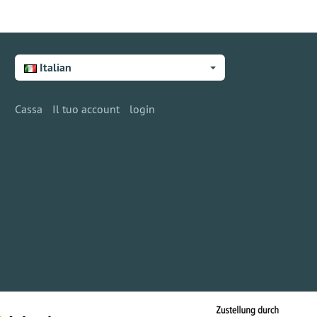
Italian
Cassa
Il tuo account
login