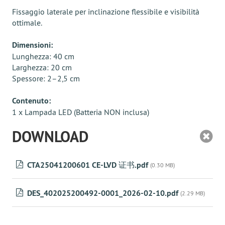
Fissaggio laterale per inclinazione flessibile e visibilità
ottimale.
Dimensioni:
Lunghezza: 40 cm
Larghezza: 20 cm
Spessore: 2–2,5 cm
Contenuto:
1 x Lampada LED (Batteria NON inclusa)
DOWNLOAD
CTA25041200601 CE-LVD 证书.pdf
(0.30 MB)
DES_402025200492-0001_2026-02-10.pdf
(2.29 MB)