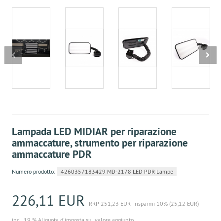
Lampada LED MIDIAR per riparazione
ammaccature, strumento per riparazione
ammaccature PDR
Numero prodotto:
4260357183429 MD-2178 LED PDR Lampe
226,11 EUR
RRP 251,23 EUR
risparmi 10% (25,12 EUR)
incl. 19 % Aliquota d'imposta sul valore aggiunto