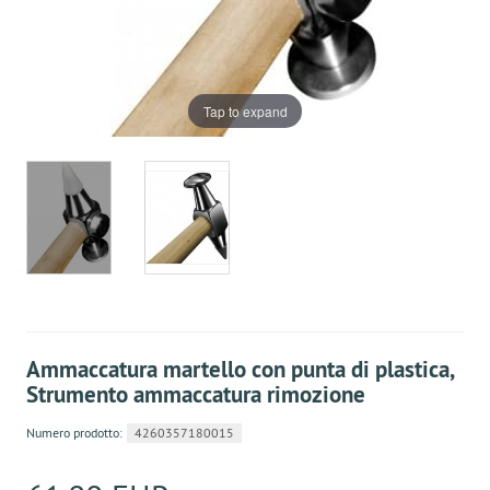
Tap to expand
Ammaccatura martello con punta di plastica,
Strumento ammaccatura rimozione
Numero prodotto:
4260357180015