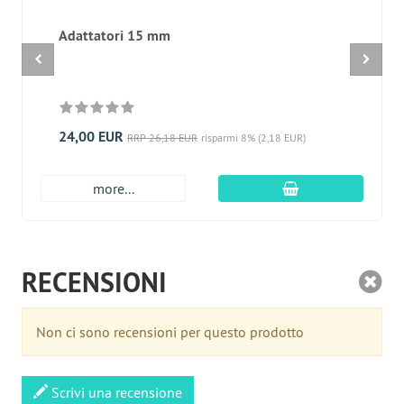
Adattatori 15 mm
24,00 EUR
RRP 26,18 EUR
risparmi 8% (2,18 EUR)
aggiungi al carre
more...
RECENSIONI
Non ci sono recensioni per questo prodotto
Scrivi una recensione