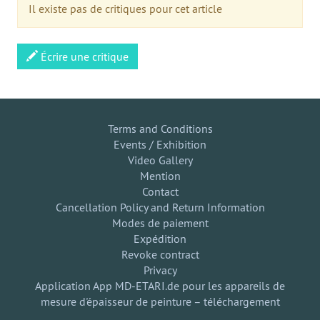
Il existe pas de critiques pour cet article
Écrire une critique
Terms and Conditions
Events / Exhibition
Video Gallery
Mention
Contact
Cancellation Policy and Return Information
Modes de paiement
Expédition
Revoke contract
Privacy
Application App MD-ETARI.de pour les appareils de
mesure d'épaisseur de peinture – téléchargement