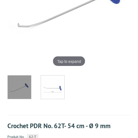
Tap to expand
Crochet PDR No. 62T- 54 cm - Ø 9 mm
Produit.No.:
62-T