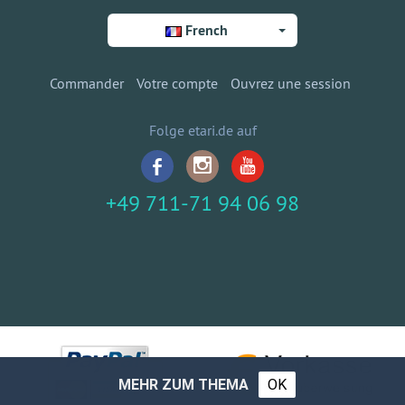
French
Commander
Votre compte
Ouvrez une session
Folge etari.de auf
+49 711-71 94 06 98
MEHR ZUM THEMA
OK