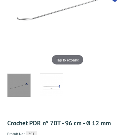
Tap to expand
Crochet PDR n° 70T - 96 cm - Ø 12 mm
Produit.No.:
70T