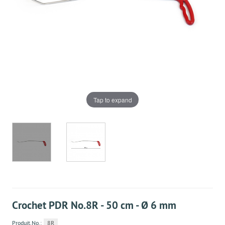
Tap to expand
Crochet PDR No.8R - 50 cm - Ø 6 mm
Produit.No.:
8R