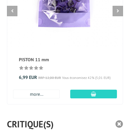
PISTON 11 mm
6,99 EUR
RRP 12,00 EUR
Vous économisez 42% (5,01 EUR)
Ajouter au panier
more...
CRITIQUE(S)