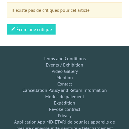
Il existe pas de critiques pour cet article
Écrire une critique
Terms and Conditions
Events / Exhibition
Video Gallery
Mention
Contact
Cancellation Policy and Return Information
Modes de paiement
Expédition
Revoke contract
Privacy
Application App MD-ETARI.de pour les appareils de
mesure d'épaisseur de peinture – téléchargement