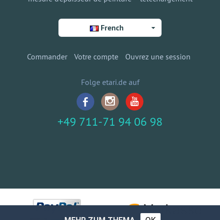
French
Commander
Votre compte
Ouvrez une session
Folge etari.de auf
+49 711-71 94 06 98