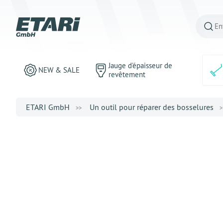
Jauge d'épaisseur de
NEW & SALE
revêtement
ETARI GmbH
Un outil pour réparer des bosselures