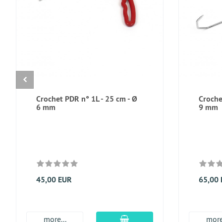
Crochet PDR n° 1L - 25 cm - Ø
Croche
6 mm
9 mm
45,00 EUR
65,00
Ajouter au panier
more...
more