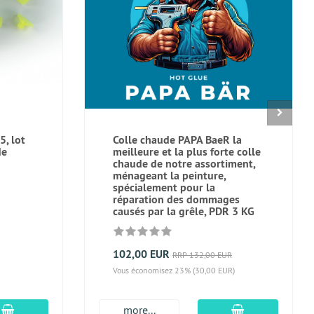
5, lot
Colle chaude PAPA BaeR la
de
meilleure et la plus forte colle
chaude de notre assortiment,
ménageant la peinture,
spécialement pour la
réparation des dommages
causés par la grêle, PDR 3 KG
102,00 EUR
RRP 132,00 EUR
Vous économisez 23% (30,00 EUR)
Ajouter au panier
Ajouter au pan
more...