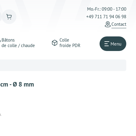
Mo.-Fr.: 09:00 - 17:00
+49 711 71 94 06 98
Сontact
Bâtons
Colle
Menu
de colle / chaude
froide PDR
 cm - Ø 8 mm
A