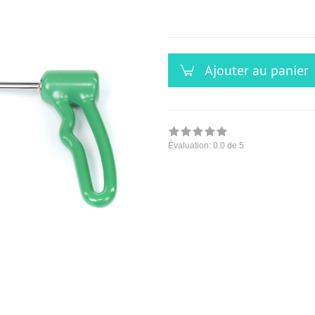
versandfähig,
ausreichende
Stückzahl
Ajouter au panier
Évaluation:
0.0
de 5