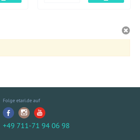
Folge etari.de auf
+49 711-71 94 06 98