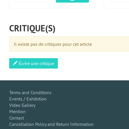
CRITIQUE(S)
Il existe pas de critiques pour cet article
Écrire une critique
Terms and Conditions
Events / Exhibition
Video Gallery
Mention
Contact
Cancellation Policy and Return Information