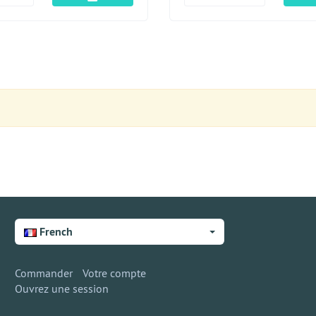
French
Commander
Votre compte
Ouvrez une session