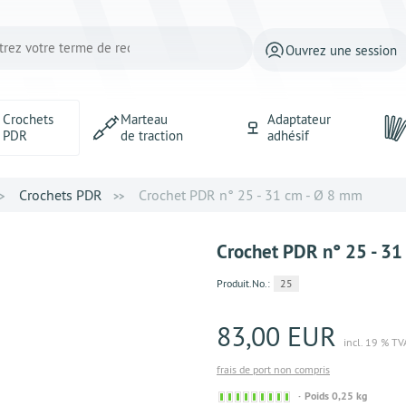
Ouvrez une session
Crochets
Marteau
Adaptateur
PDR
de traction
adhésif
Crochets PDR
Crochet PDR n° 25 - 31 cm - Ø 8 mm
Crochet PDR n° 25 - 31
Produit.No.:
25
83,00 EUR
incl. 19 % TV
frais de port non compris
Sofort
Poids 0,25 kg