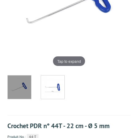
Tap to expand
Crochet PDR n° 44T - 22 cm - Ø 5 mm
Produit.No.:
44-T