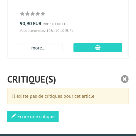
90,90 EUR
RRP 101,00 EUR
Vous économisez 10% (10,10 EUR)
Ajouter au panier
more...
CRITIQUE(S)
Il existe pas de critiques pour cet article
Écrire une critique