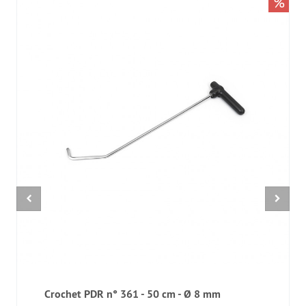
%
Crochet PDR n° 361 - 50 cm - Ø 8 mm