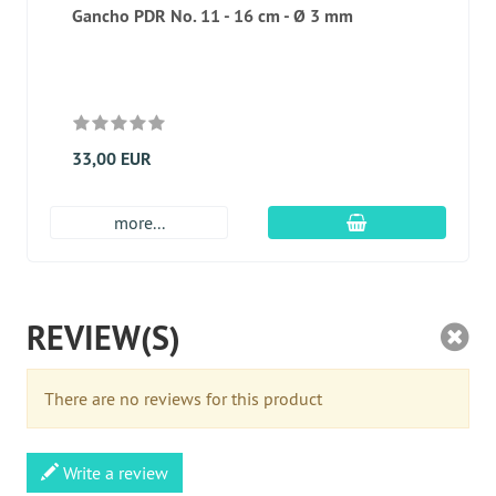
Gancho PDR No. 11 - 16 cm - Ø 3 mm
33,00 EUR
En el carro de c
more...
REVIEW(S)
There are no reviews for this product
Write a review