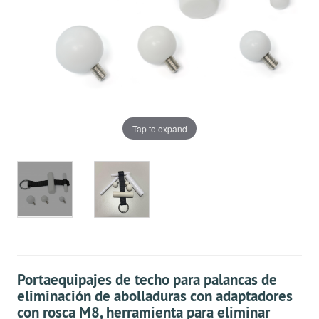
Tap to expand
Portaequipajes de techo para palancas de
eliminación de abolladuras con adaptadores
con rosca M8, herramienta para eliminar