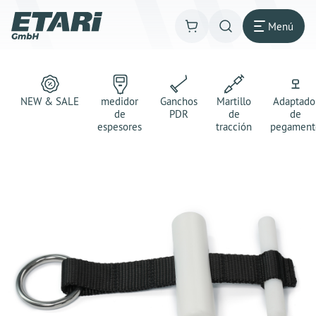
Menú
NEW & SALE
medidor
Ganchos
Martillo
Adaptado
de
PDR
de
de
espesores
tracción
pegament