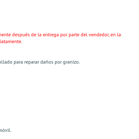
ente después de la entrega por parte del vendedor, en la
diatamente.
llado para reparar daños por granizo.
móvil.