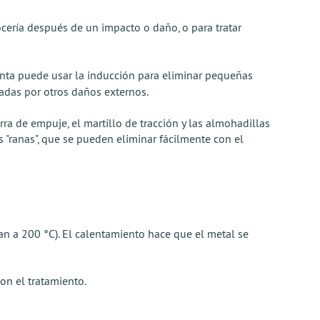
ocería después de un impacto o daño, o para tratar
enta puede usar la inducción para eliminar pequeñas
adas por otros daños externos.
 de empuje, el martillo de tracción y las almohadillas
"ranas", que se pueden eliminar fácilmente con el
tan a 200 °C). El calentamiento hace que el metal se
on el tratamiento.