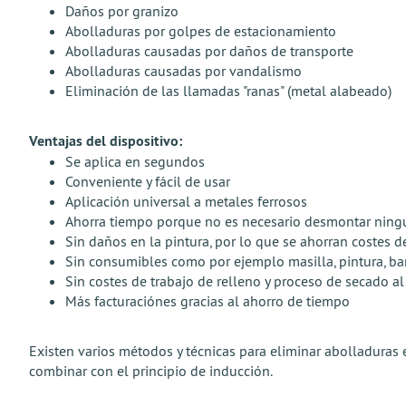
Daños por granizo
Abolladuras por golpes de estacionamiento
Abolladuras causadas por daños de transporte
Abolladuras causadas por vandalismo
Eliminación de las llamadas "ranas" (metal alabeado)
Ventajas del dispositivo:
Se aplica en segundos
Conveniente y fácil de usar
Aplicación universal a metales ferrosos
Ahorra tiempo porque no es necesario desmontar ningu
Sin daños en la pintura, por lo que se ahorran costes d
Sin consumibles como por ejemplo masilla, pintura, bar
Sin costes de trabajo de relleno y proceso de secado al
Más facturaciónes gracias al ahorro de tiempo
Existen varios métodos y técnicas para eliminar abolladuras 
combinar con el principio de inducción.