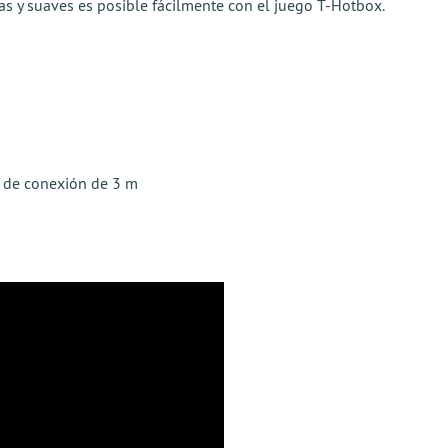
s y suaves es posible fácilmente con el juego T-Hotbox.
e de conexión de 3 m