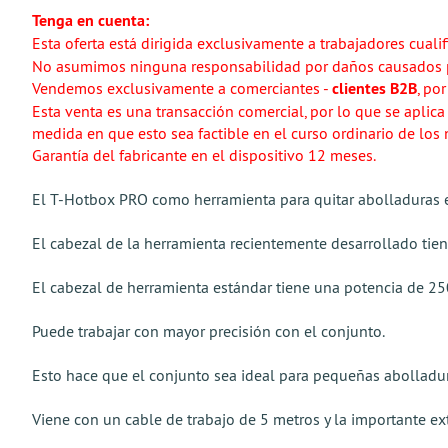
Tenga en cuenta:
Esta oferta está dirigida exclusivamente a trabajadores cuali
No asumimos ninguna responsabilidad por daños causados p
Vendemos exclusivamente a comerciantes -
clientes B2B
, po
Esta venta es una transacción comercial, por lo que se apli
medida en que esto sea factible en el curso ordinario de los 
Garantía del fabricante en el dispositivo 12 meses.
El T-Hotbox PRO como herramienta para quitar abolladuras e
El cabezal de la herramienta recientemente desarrollado tie
El cabezal de herramienta estándar tiene una potencia de 250
Puede trabajar con mayor precisión con el conjunto.
Esto hace que el conjunto sea ideal para pequeñas abolladu
Viene con un cable de trabajo de 5 metros y la importante ext