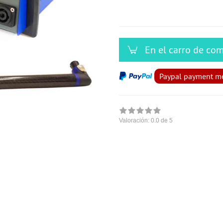
En el carro de co
Paypal payment met
Valoración:
0.0
de 5