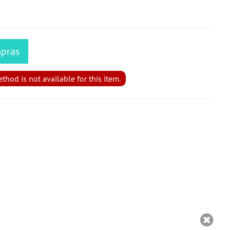
mpras
hod is not available for this item.