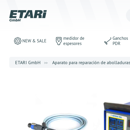
medidor de
Ganchos
NEW & SALE
espesores
PDR
ETARI GmbH
Aparato para reparación de abolladura