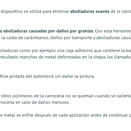
dispositivo se utiliza para eliminar
abolladuras suaves
de la carr
 abolladuras causadas por daños por granizo
. Con esta herrami
 la caída de carámbanos, daños por transporte y abolladuras caus
laduras como por ejemplo una caja adhesiva que contiene la barra
esultado manchas de metal deformadas en la chapa, las llamadas 
cie pintada del automóvil sin dañar la pintura.
 y otros polímeros de la carrocería no se queman cuando se calien
carrocería en caso de daños menores.
de metal se enfríe después de cada aplicación antes de continuar c