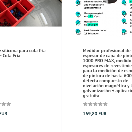
 silicona para cola fría
Medidor profesional de
- Cola Fria
espesor de capa de pin
1000 PRO MAX, medido
espesores de revestimi
para la medición de esp
de pintura de hasta 60
detecta compuesto de
nivelación magnética y 
galvanización + aplicac
gratuita
 EUR
169,80 EUR