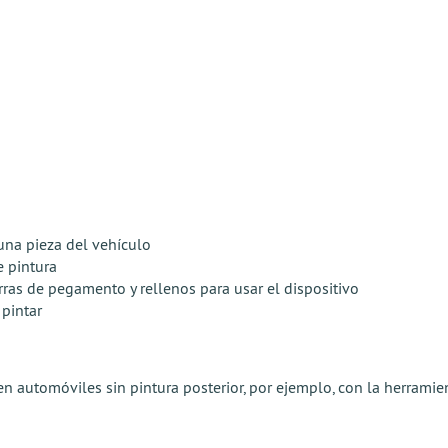
na pieza del vehículo
e pintura
ras de pegamento y rellenos para usar el dispositivo
 pintar
en automóviles sin pintura posterior, por ejemplo, con la herram