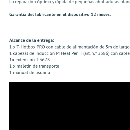
La reparación óptima y rápida de pequeñas abolladuras plana
Garantía del fabricante en el dispositivo 12 meses.
Alcance de la entrega:
1 x T-Hotbox PRO con cable de alimentación de 5m de largo
1 cabezal de inducción M Heat Pen T (art. n.º 3686) con cabl
1x extensión T 3678
1 x maletín de transporte
1 manual de usuario