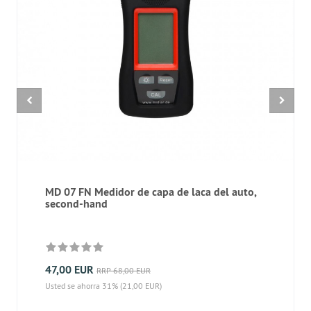
MD 07 FN Medidor de capa de laca del auto,
second-hand
47,00 EUR
RRP 68,00 EUR
Usted se ahorra 31% (21,00 EUR)