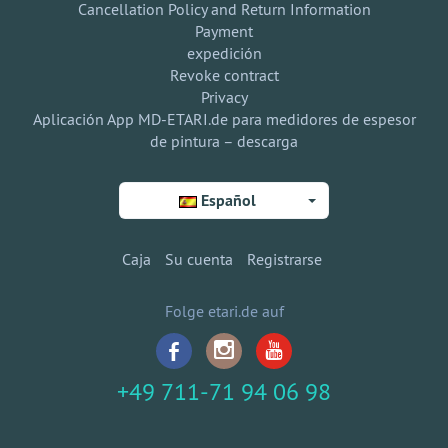
Cancellation Policy and Return Information
Payment
expedición
Revoke contract
Privacy
Aplicación App MD-ETARI.de para medidores de espesor
de pintura – descarga
Español
Caja
Su cuenta
Registrarse
Folge etari.de auf
+49 711-71 94 06 98