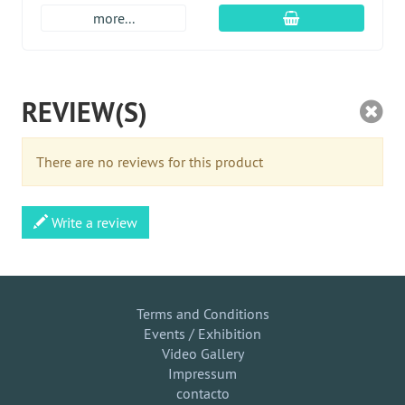
En el carro de c
more...
REVIEW(S)
There are no reviews for this product
Write a review
Terms and Conditions
Events / Exhibition
Video Gallery
Impressum
contacto