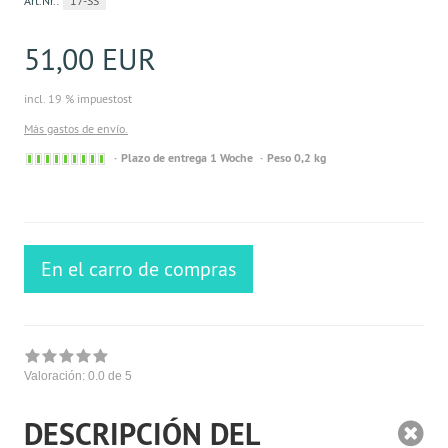
Art.Nr.:
17-SS
51,00 EUR
incl. 19 % impuestost
Más gastos de envío.
Sofort
Plazo de entrega 1 Woche
Peso 0,2 kg
versandfähig,
ausreichende
Stückzahl
En el carro de compras
Valoración:
0.0
de 5
DESCRIPCIÓN DEL