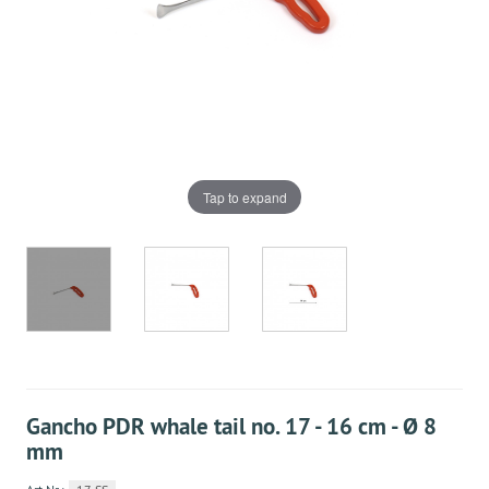
Tap to expand
Gancho PDR whale tail no. 17 - 16 cm - Ø 8
mm