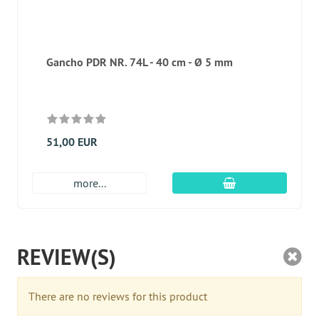
Gancho PDR NR. 74L - 40 cm - Ø 5 mm
51,00 EUR
En el carro de c
more...
REVIEW(S)
There are no reviews for this product