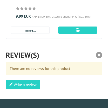
9,99 EUR
RRP 18,00 EUR
Usted se ahorra 44% (8,01 EUR)
En el carro de c
more...
REVIEW(S)
There are no reviews for this product
Write a review