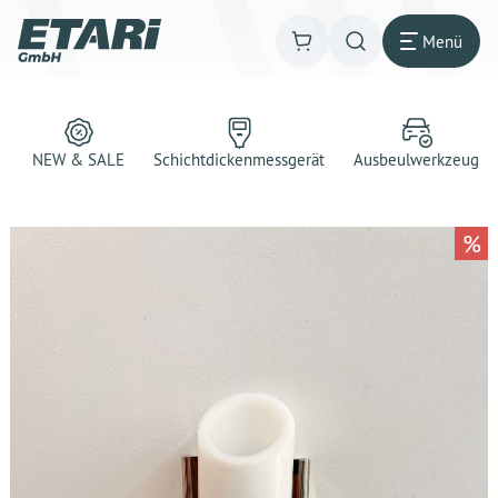
Menü
NEW & SALE
Schichtdickenmessgerät
Ausbeulwerkzeug
%