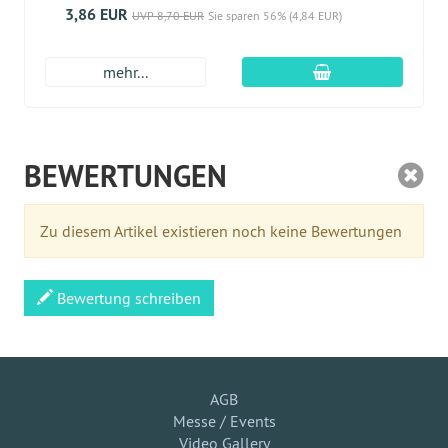
3,86 EUR
UVP 8,70 EUR
Sie sparen 56% (4,84 EUR)
In den Warenkor
mehr...
BEWERTUNGEN
Zu diesem Artikel existieren noch keine Bewertungen
Bewertung schreiben
AGB
Messe / Events
Video Gallery