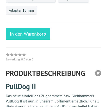
Adapter 15 mm
In den Warenkorb
Bewertung:
0.0
von 5
PRODUKTBESCHREIBUNG
PullDog II
Das neue Modell des Zughammers bzw. Gleithammers
PullDog II ist nun in unserem Sortiment erhältlich. Für all
diejenigen, die bereits mit dem PullDog gearbeitet haben,