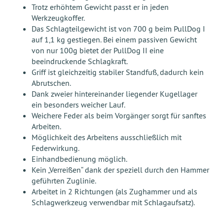
Trotz erhöhtem Gewicht passt er in jeden
Werkzeugkoffer.
Das Schlagteilgewicht ist von 700 g beim PullDog I
auf 1,1 kg gestiegen. Bei einem passiven Gewicht
von nur 100g bietet der PullDog II eine
beeindruckende Schlagkraft.
Griff ist gleichzeitig stabiler Standfuß, dadurch kein
Abrutschen.
Dank zweier hintereinander liegender Kugellager
ein besonders weicher Lauf.
Weichere Feder als beim Vorgänger sorgt für sanftes
Arbeiten.
Möglichkeit des Arbeitens ausschließlich mit
Federwirkung.
Einhandbedienung möglich.
Kein „Verreißen“ dank der speziell durch den Hammer
geführten Zuglinie.
Arbeitet in 2 Richtungen (als Zughammer und als
Schlagwerkzeug verwendbar mit Schlagaufsatz).