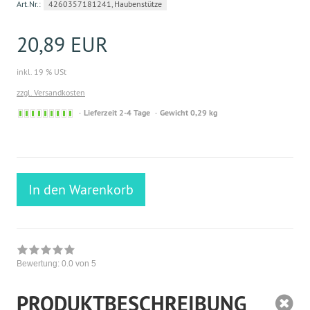
Art.Nr.:
4260357181241, Haubenstütze
20,89 EUR
inkl. 19 % USt
zzgl. Versandkosten
Sofort
Lieferzeit 2-4 Tage
Gewicht 0,29 kg
versandfähig,
ausreichende
Stückzahl
In den Warenkorb
Bewertung:
0.0
von 5
PRODUKTBESCHREIBUNG