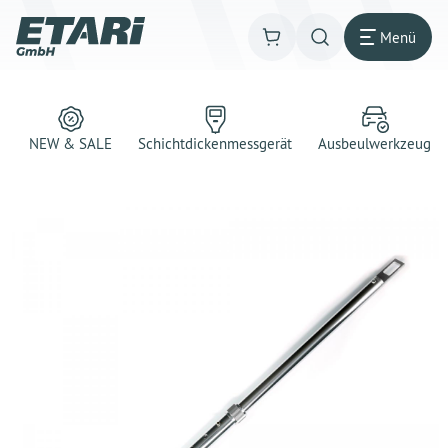
Menü
NEW & SALE
Schichtdickenmessgerät
Ausbeulwerkzeug