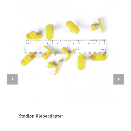
Stadion Klebeadapter