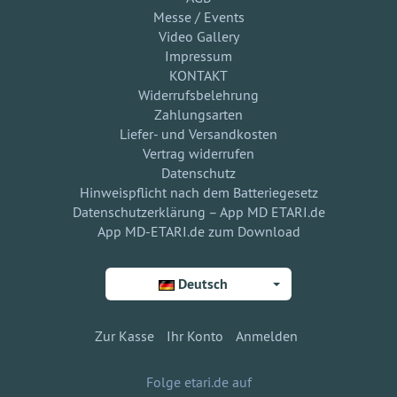
Messe / Events
Video Gallery
Impressum
KONTAKT
Widerrufsbelehrung
Zahlungsarten
Liefer- und Versandkosten
Vertrag widerrufen
Datenschutz
Hinweispflicht nach dem Batteriegesetz
Datenschutzerklärung – App MD ETARI.de
App MD-ETARI.de zum Download
Deutsch
Zur Kasse
Ihr Konto
Anmelden
Folge etari.de auf