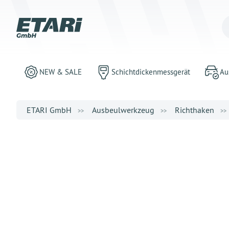
NEW & SALE
Schichtdickenmessgerät
Au
ETARI GmbH
Ausbeulwerkzeug
Richthaken