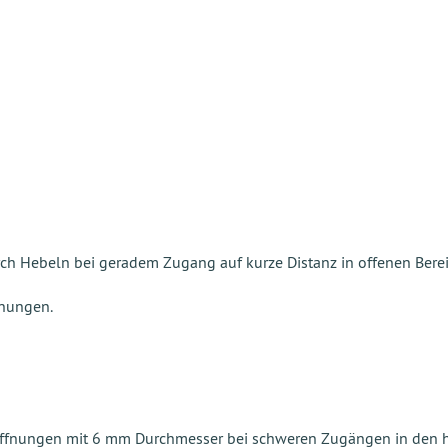
durch Hebeln bei geradem Zugang auf kurze Distanz in offenen Ber
fnungen.
ffnungen mit 6 mm Durchmesser bei schweren Zugängen in den hi