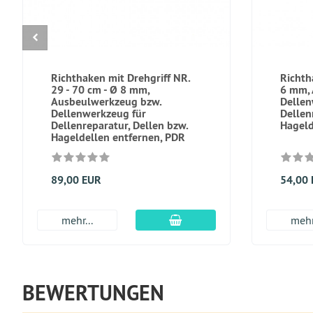
Richthaken mit Drehgriff NR.
Richth
29 - 70 cm - Ø 8 mm,
6 mm, 
Ausbeulwerkzeug bzw.
Dellen
Dellenwerkzeug für
Dellen
Dellenreparatur, Dellen bzw.
Hageld
Hageldellen entfernen, PDR
89,00 EUR
54,00
In den Warenkorb
mehr...
mehr
BEWERTUNGEN