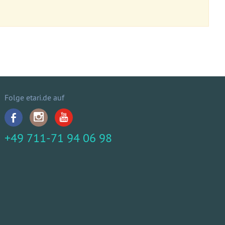
Folge etari.de auf
+49 711-71 94 06 98