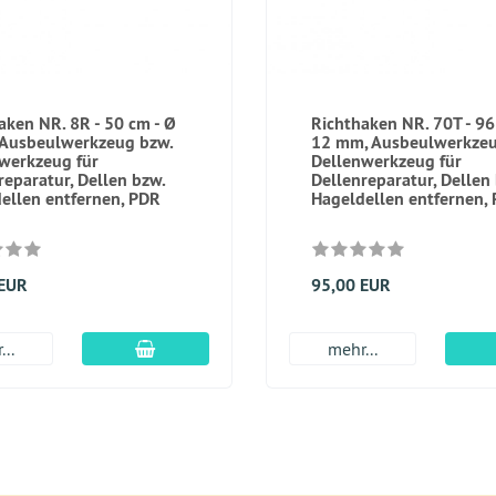
aken NR. 8R - 50 cm - Ø
Richthaken NR. 70T - 96
Ausbeulwerkzeug bzw.
12 mm, Ausbeulwerkzeu
werkzeug für
Dellenwerkzeug für
reparatur, Dellen bzw.
Dellenreparatur, Dellen
ellen entfernen, PDR
Hageldellen entfernen,
 EUR
95,00 EUR
In den Warenkorb
...
mehr...