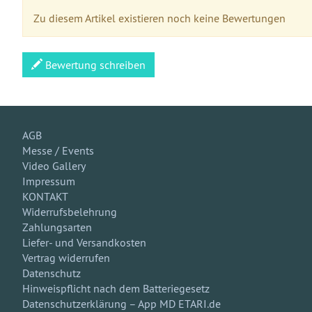
Zu diesem Artikel existieren noch keine Bewertungen
Bewertung schreiben
AGB
Messe / Events
Video Gallery
Impressum
KONTAKT
Widerrufsbelehrung
Zahlungsarten
Liefer- und Versandkosten
Vertrag widerrufen
Datenschutz
Hinweispflicht nach dem Batteriegesetz
Datenschutzerklärung – App MD ETARI.de