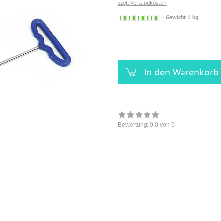
zzgl. Versandkosten
Sofort
Gewicht 1 kg
versandfähig,
ausreichende
Stückzahl
In den Warenkorb
Bewertung:
0.0
von 5