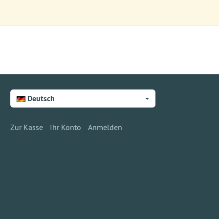
Deutsch
Zur Kasse
Ihr Konto
Anmelden