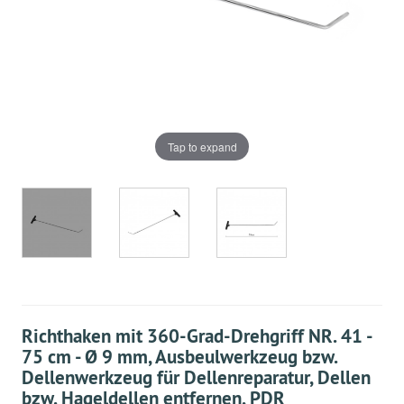
Tap to expand
Richthaken mit 360-Grad-Drehgriff NR. 41 -
75 cm - Ø 9 mm, Ausbeulwerkzeug bzw.
Dellenwerkzeug für Dellenreparatur, Dellen
bzw. Hageldellen entfernen, PDR