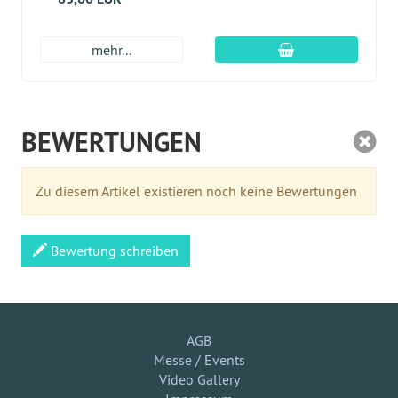
In den Warenkor
mehr...
BEWERTUNGEN
Zu diesem Artikel existieren noch keine Bewertungen
Bewertung schreiben
AGB
Messe / Events
Video Gallery