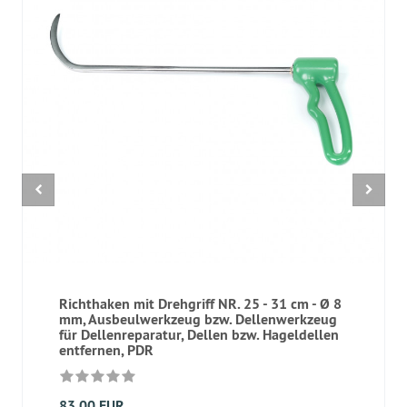
Richthaken mit Drehgriff NR. 25 - 31 cm - Ø 8
mm, Ausbeulwerkzeug bzw. Dellenwerkzeug
für Dellenreparatur, Dellen bzw. Hageldellen
entfernen, PDR
83,00 EUR