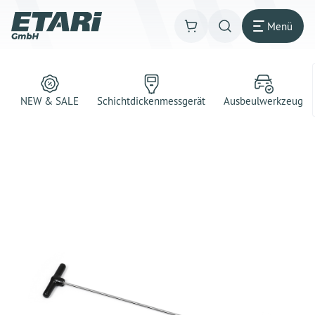
Menü
NEW & SALE
Schichtdickenmessgerät
Ausbeulwerkzeug