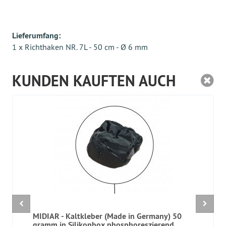
Lieferumfang:
1 x Richthaken NR. 7L - 50 cm - Ø 6 mm
KUNDEN KAUFTEN AUCH
MIDIAR - Kaltkleber (Made in Germany) 50
gramm in Silikonbox phosphoreszierend