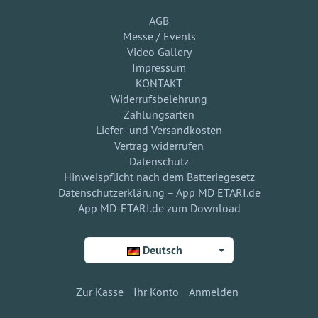
AGB
Messe / Events
Video Gallery
Impressum
KONTAKT
Widerrufsbelehrung
Zahlungsarten
Liefer- und Versandkosten
Vertrag widerrufen
Datenschutz
Hinweispflicht nach dem Batteriegesetz
Datenschutzerklärung – App MD ETARI.de
App MD-ETARI.de zum Download
Deutsch
Zur Kasse
Ihr Konto
Anmelden