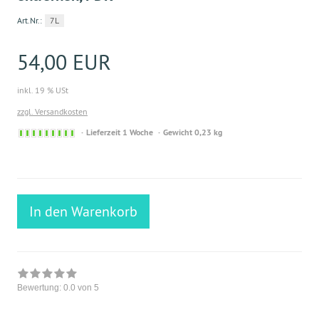
Art.Nr.:
7L
54,00 EUR
inkl. 19 % USt
zzgl. Versandkosten
Sofort
Lieferzeit 1 Woche
Gewicht 0,23 kg
versandfähig,
ausreichende
Stückzahl
In den Warenkorb
Bewertung:
0.0
von 5