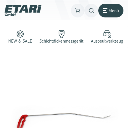
Menü
NEW & SALE
Schichtdickenmessgerät
Ausbeulwerkzeug