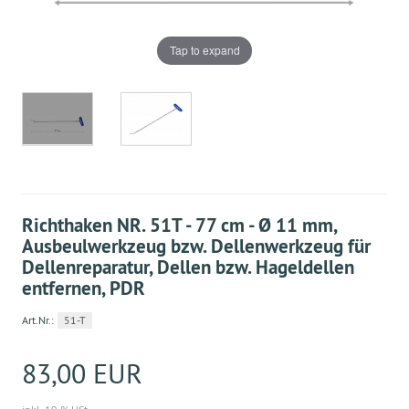
Tap to expand
Richthaken NR. 51T - 77 cm - Ø 11 mm,
Ausbeulwerkzeug bzw. Dellenwerkzeug für
Dellenreparatur, Dellen bzw. Hageldellen
entfernen, PDR
Art.Nr.:
51-T
83,00 EUR