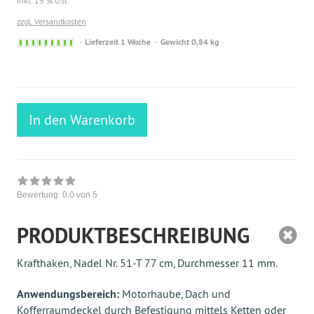
inkl. 19 % USt
zzgl. Versandkosten
Sofort
Lieferzeit 1 Woche
Gewicht 0,84 kg
versandfähig,
ausreichende
Stückzahl
In den Warenkorb
Bewertung:
0.0
von 5
PRODUKTBESCHREIBUNG
Krafthaken, Nadel Nr. 51-T 77 cm, Durchmesser 11 mm.
Anwendungsbereich:
Motorhaube, Dach und
Kofferraumdeckel durch Befestigung mittels Ketten oder