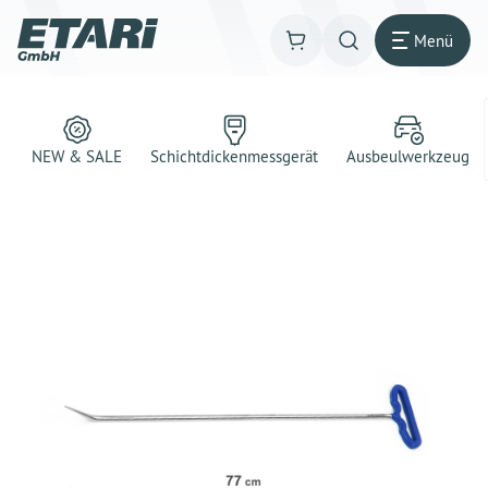
Menü
NEW & SALE
Schichtdickenmessgerät
Ausbeulwerkzeug