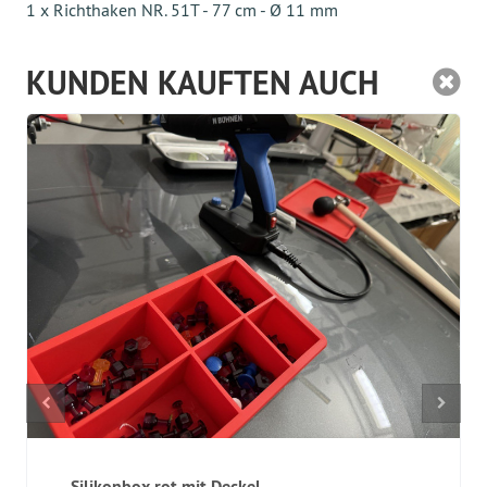
1 x Richthaken NR. 51T - 77 cm - Ø 11 mm
KUNDEN KAUFTEN AUCH
Silikonbox rot mit Deckel