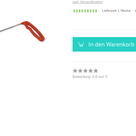
zzgl. Versandkosten
Sofort
Lieferzeit 1 Woche
versandfähig,
ausreichende
Stückzahl
In den Warenkorb
Bewertung:
0.0
von 5