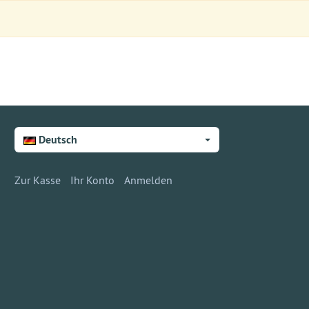
Deutsch
Zur Kasse
Ihr Konto
Anmelden