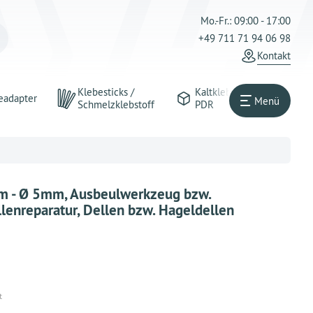
Mo.-Fr.: 09:00 - 17:00
+49 711 71 94 06 98
Kontakt
Klebesticks /
Kaltkleber
eadapter
Menü
Schmelzklebstoff
PDR
cm - Ø 5mm, Ausbeulwerkzeug bzw.
lenreparatur, Dellen bzw. Hageldellen
t