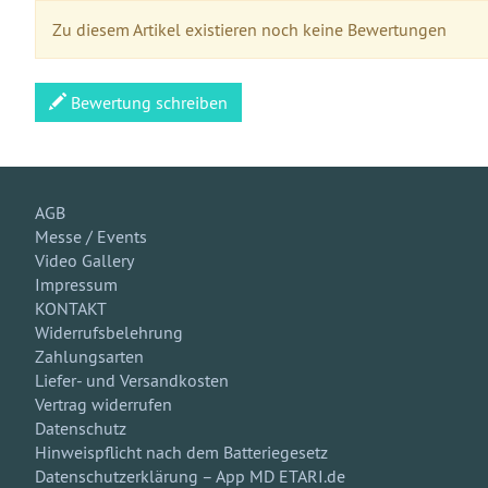
Zu diesem Artikel existieren noch keine Bewertungen
Bewertung schreiben
AGB
Messe / Events
Video Gallery
Impressum
KONTAKT
Widerrufsbelehrung
Zahlungsarten
Liefer- und Versandkosten
Vertrag widerrufen
Datenschutz
Hinweispflicht nach dem Batteriegesetz
Datenschutzerklärung – App MD ETARI.de