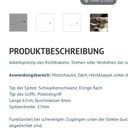
Hover to zoom
PRODUKTBESCHREIBUNG
Arbeitsprinzip des Richthakens: Drehen oder Verdrehen bei 
Anwendungsbereich:
Motorhaube, Dach, Heckklappe, unter de
Typ der Spitze: Schwalbenschwanz, Klinge flach
Typ des Griffs: Pistolengriff
Länge 67cm, Durchmesser 8mm
Spitzenbreite: 27mm
Funktioniert bei schwierigen Zugängen unter der Strebe dur
abgedichtet sind.