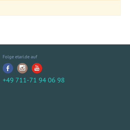
Folge etari.de auf
+49 711-71 94 06 98