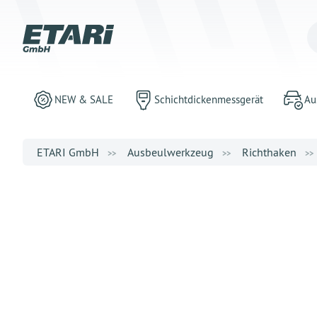
NEW & SALE
Schichtdickenmessgerät
Au
ETARI GmbH
Ausbeulwerkzeug
Richthaken