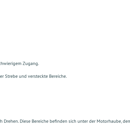
schwierigem Zugang.
r Strebe und versteckte Bereiche.
ch Drehen. Diese Bereiche befinden sich unter der Motorhaube, d