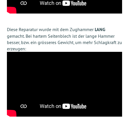
Diese Reparatur wurde mit dem Zughammer
LANG
gemacht. Bei hartem Seitenblech ist der lange Hammer
besser, bzw. ein grösseres Gewicht, um mehr Schlagkraft zu
erzeugen: