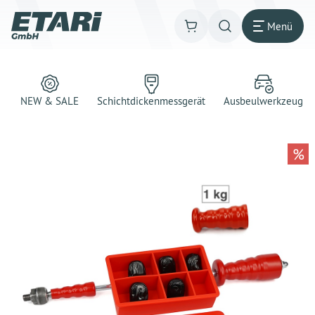
Menü
NEW & SALE
Schichtdickenmessgerät
Ausbeulwerkzeug
%