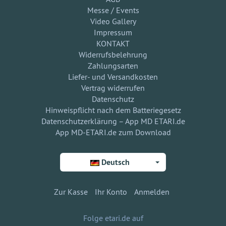
Messe / Events
Video Gallery
Impressum
KONTAKT
Widerrufsbelehrung
Zahlungsarten
Liefer- und Versandkosten
Vertrag widerrufen
Datenschutz
Hinweispflicht nach dem Batteriegesetz
Datenschutzerklärung – App MD ETARI.de
App MD-ETARI.de zum Download
Deutsch
Zur Kasse
Ihr Konto
Anmelden
Folge etari.de auf