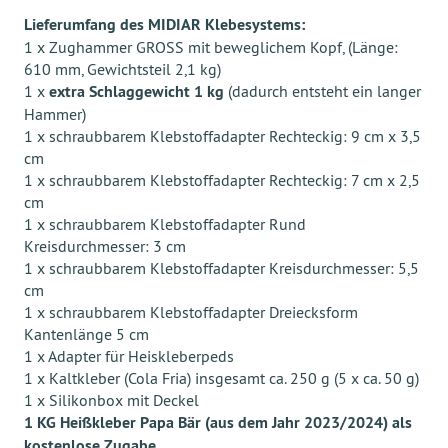
Lieferumfang des MIDIAR Klebesystems:
1 x Zughammer GROSS mit beweglichem Kopf, (Länge:
610 mm, Gewichtsteil 2,1 kg)
1 x
extra Schlaggewicht 1 kg
(dadurch entsteht ein langer
Hammer)
1 x schraubbarem Klebstoffadapter Rechteckig: 9 cm x 3,5
cm
1 x schraubbarem Klebstoffadapter Rechteckig: 7 cm x 2,5
cm
1 x schraubbarem Klebstoffadapter Rund
Kreisdurchmesser: 3 cm
1 x schraubbarem Klebstoffadapter Kreisdurchmesser: 5,5
cm
1 x schraubbarem Klebstoffadapter Dreiecksform
Kantenlänge 5 cm
1 x Adapter für Heiskleberpeds
1 x Kaltkleber (Cola Fria) insgesamt ca. 250 g (5 x ca. 50 g)
1 x Silikonbox mit Deckel
1 KG Heißkleber Papa Bär (aus dem Jahr 2023/2024) als
kostenlose Zugabe