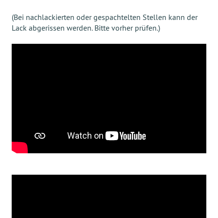
(Bei nachlackierten oder gespachtelten Stellen kann der
Lack abgerissen werden. Bitte vorher prüfen.)