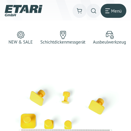
Menü
NEW & SALE
Schichtdickenmessgerät
Ausbeulwerkzeug