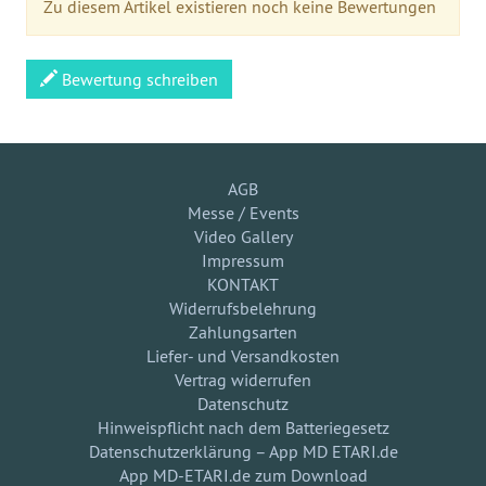
Zu diesem Artikel existieren noch keine Bewertungen
Bewertung schreiben
AGB
Messe / Events
Video Gallery
Impressum
KONTAKT
Widerrufsbelehrung
Zahlungsarten
Liefer- und Versandkosten
Vertrag widerrufen
Datenschutz
Hinweispflicht nach dem Batteriegesetz
Datenschutzerklärung – App MD ETARI.de
App MD-ETARI.de zum Download