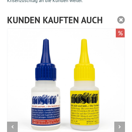
Krisenzuschlag an die Kunden weiter.
KUNDEN KAUFTEN AUCH
%