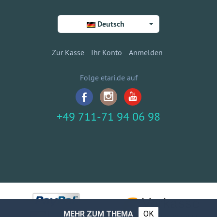
Deutsch
Zur Kasse
Ihr Konto
Anmelden
Folge etari.de auf
+49 711-71 94 06 98
MEHR ZUM THEMA
OK