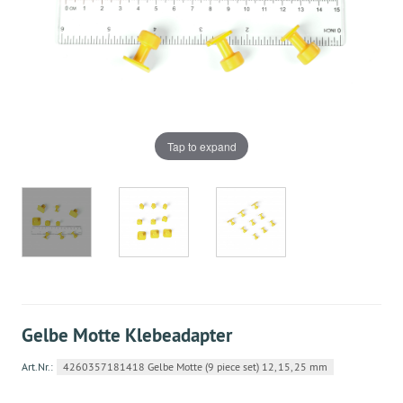
Tap to expand
Gelbe Motte Klebeadapter
Art.Nr.:
4260357181418 Gelbe Motte (9 piece set) 12, 15, 25 mm