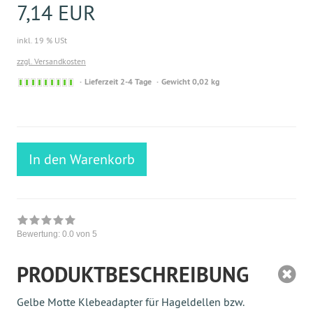
7,14 EUR
inkl. 19 % USt
zzgl. Versandkosten
Sofort
Lieferzeit 2-4 Tage
Gewicht 0,02 kg
versandfähig,
ausreichende
Stückzahl
In den Warenkorb
Bewertung:
0.0
von 5
PRODUKTBESCHREIBUNG
Gelbe Motte Klebeadapter für Hageldellen bzw.