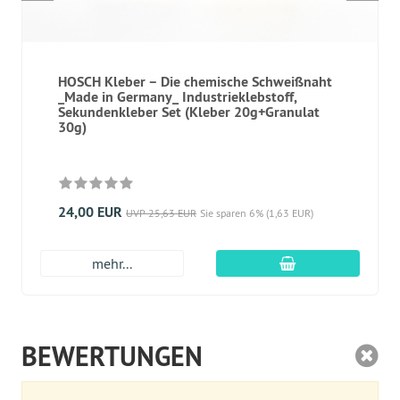
HOSCH Kleber – Die chemische Schweißnaht
_Made in Germany_ Industrieklebstoff,
Sekundenkleber Set (Kleber 20g+Granulat
30g)
24,00 EUR
UVP 25,63 EUR
Sie sparen 6% (1,63 EUR)
In den Warenkor
mehr...
BEWERTUNGEN