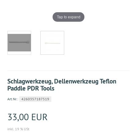
Tap to expand
Schlagwerkzeug, Dellenwerkzeug Teflon
Paddle PDR Tools
Art.Nr.:
4260357187519
33,00 EUR
inkl. 19 % USt