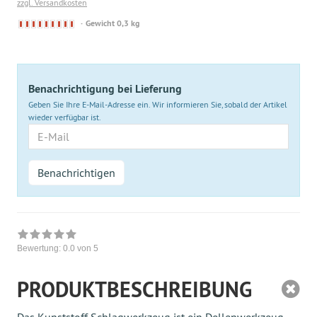
zzgl. Versandkosten
Derzeit
Gewicht 0,3 kg
nicht
lieferbar
Benachrichtigung bei Lieferung
Geben Sie Ihre E-Mail-Adresse ein. Wir informieren Sie, sobald der Artikel
wieder verfügbar ist.
E-
Mail
Benachrichtigen
Bewertung:
0.0
von 5
PRODUKTBESCHREIBUNG
Das Kunststoff Schlagwerkzeug ist ein Dellenwerkzeug,