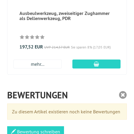
Ausbeulwerkzeug, zweiseitiger Zughammer
als Dellenwerkzeug, PDR
197,52 EUR
UVP 214,57 EUR
Sie sparen 8% (17,05 EUR)
In den Warenkor
mehr...
BEWERTUNGEN
Zu diesem Artikel existieren noch keine Bewertungen
Bewertung schreiben