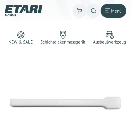
Menü
NEW & SALE
Schichtdickenmessgerät
Ausbeulwerkzeug