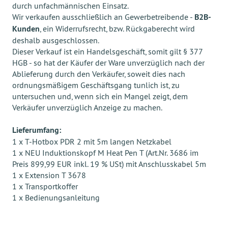
durch unfachmännischen Einsatz.
Wir verkaufen ausschließlich an Gewerbetreibende -
B2B-
Kunden
, ein Widerrufsrecht, bzw. Rückgaberecht wird
deshalb ausgeschlossen.
Dieser Verkauf ist ein Handelsgeschäft, somit gilt § 377
HGB - so hat der Käufer der Ware unverzüglich nach der
Ablieferung durch den Verkäufer, soweit dies nach
ordnungsmäßigem Geschäftsgang tunlich ist, zu
untersuchen und, wenn sich ein Mangel zeigt, dem
Verkäufer unverzüglich Anzeige zu machen.
Lieferumfang:
1 x T-Hotbox PDR 2 mit 5m langen Netzkabel
1 x NEU Induktionskopf M Heat Pen T (Art.Nr. 3686 im
Preis 899,99 EUR inkl. 19 % USt) mit Anschlusskabel 5m
1 x Extension T 3678
1 x Transportkoffer
1 x Bedienungsanleitung