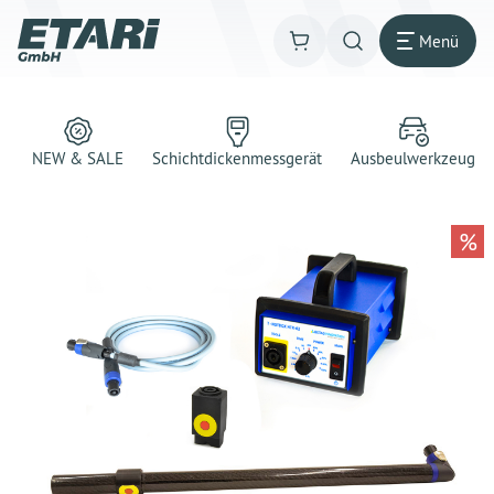
Menü
NEW & SALE
Schichtdickenmessgerät
Ausbeulwerkzeug
%