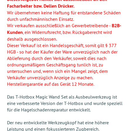
Facharbeiter bzw. Dellen Drücker.
Wir übernehmen keine Haftung für entstandene Schäden
durch unfachmännischen Einsatz.
Wir verkaufen ausschließlich an Gewerbetreibende -
B2B-
Kunden
, ein Widerrufsrecht, bzw. Rückgaberecht wird
deshalb ausgeschlossen.
Dieser Verkauf ist ein Handelsgeschäft, somit gilt § 377
HGB - so hat der Käufer der Ware unverzüglich nach der
Ablieferung durch den Verkäufer, soweit dies nach
ordnungsmäßigem Geschäftsgang tunlich ist, zu
untersuchen und, wenn sich ein Mangel zeigt, dem
Verkäufer unverzüglich Anzeige zu machen.
Herstellergarantie auf das Gerät 12 Monate.
Das T-Hotbox Magic Wand Set als Ausbeulwerkzeug ist
eine verbesserte Version der T-Hotbox und wurde speziell
für die Hagelschadenreparatur entwickelt.
Der neu entwickelte Werkzeugkopf hat eine höhere
Leistung und einen fokussierteren Zugbereich.