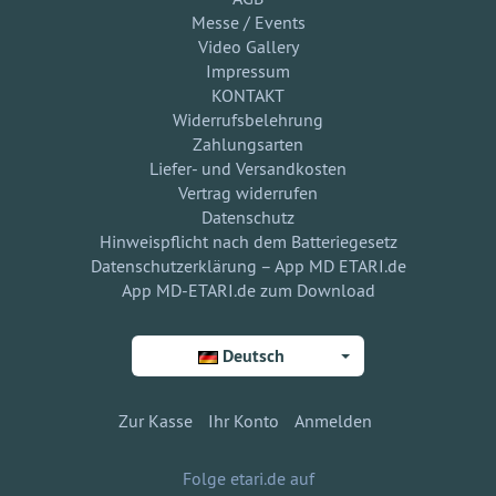
Messe / Events
Video Gallery
Impressum
KONTAKT
Widerrufsbelehrung
Zahlungsarten
Liefer- und Versandkosten
Vertrag widerrufen
Datenschutz
Hinweispflicht nach dem Batteriegesetz
Datenschutzerklärung – App MD ETARI.de
App MD-ETARI.de zum Download
Deutsch
Zur Kasse
Ihr Konto
Anmelden
Folge etari.de auf