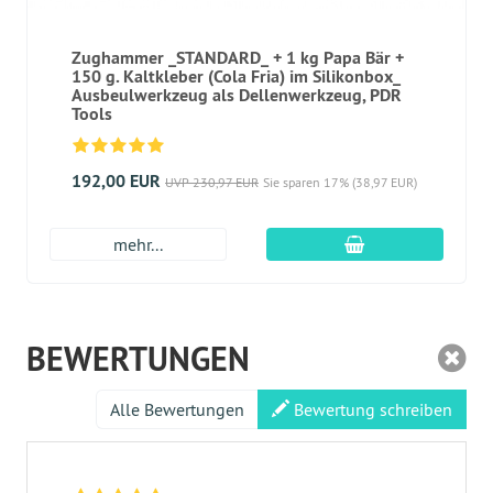
Zughammer _STANDARD_ + 1 kg Papa Bär +
150 g. Kaltkleber (Cola Fria) im Silikonbox_
Ausbeulwerkzeug als Dellenwerkzeug, PDR
Tools
192,00 EUR
UVP 230,97 EUR
Sie sparen 17% (38,97 EUR)
In den Warenkor
mehr...
BEWERTUNGEN
Alle Bewertungen
Bewertung schreiben