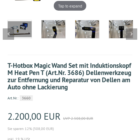
Tap to expand
T-Hotbox Magic Wand Set mit Induktionskopf
M Heat Pen T (Art.Nr. 3686) Dellenwerkzeug
zur Entfernung und Reparatur von Dellen am
Auto ohne Lackierung
Art.Nr.:
3660
2.200,00 EUR
UVP 2.508,00 EUR
Sie sparen 12% (308,00 EUR)
inkl. 19 % USt