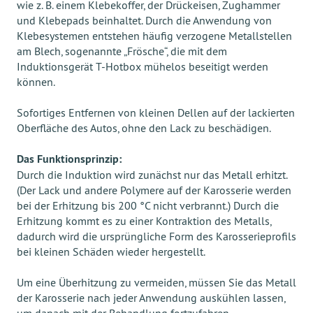
wie z. B. einem Klebekoffer, der Drückeisen, Zughammer
und Klebepads beinhaltet. Durch die Anwendung von
Klebesystemen entstehen häufig verzogene Metallstellen
am Blech, sogenannte „Frösche“, die mit dem
Induktionsgerät T-Hotbox mühelos beseitigt werden
können.
Sofortiges Entfernen von kleinen Dellen auf der lackierten
Oberfläche des Autos, ohne den Lack zu beschädigen.
Das Funktionsprinzip:
Durch die Induktion wird zunächst nur das Metall erhitzt.
(Der Lack und andere Polymere auf der Karosserie werden
bei der Erhitzung bis 200 °C nicht verbrannt.) Durch die
Erhitzung kommt es zu einer Kontraktion des Metalls,
dadurch wird die ursprüngliche Form des Karosserieprofils
bei kleinen Schäden wieder hergestellt.
Um eine Überhitzung zu vermeiden, müssen Sie das Metall
der Karosserie nach jeder Anwendung auskühlen lassen,
um danach mit der Behandlung fortzufahren.