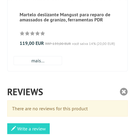
Martelo deslizante Mangust para reparo de
amassados de granizo, ferramentas PDR
119,00 EUR
RRP 139,00 EUR
você salva 14% (20,00 EUR)
mais...
REVIEWS
There are no reviews for this product
Write a review