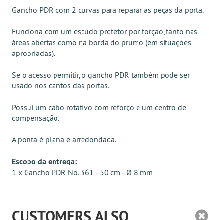
Gancho PDR com 2 curvas para reparar as peças da porta.
Funciona com um escudo protetor por torção, tanto nas
áreas abertas como na borda do prumo (em situações
apropriadas).
Se o acesso permitir, o gancho PDR também pode ser
usado nos cantos das portas.
Possui um cabo rotativo com reforço e um centro de
compensação.
A ponta é plana e arredondada.
Escopo da entrega:
1 x Gancho PDR No. 361 - 50 cm - Ø 8 mm
CUSTOMERS ALSO