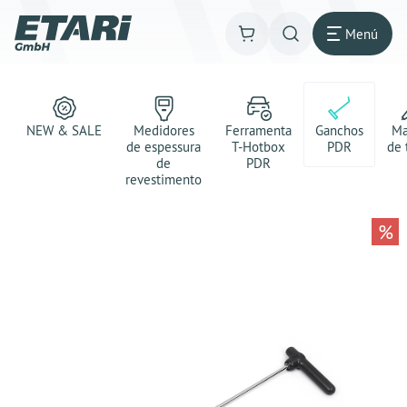
Menú
NEW & SALE
Medidores
Ferramenta
Ganchos
Ma
de espessura
T-Hotbox
PDR
de 
de
PDR
revestimento
%