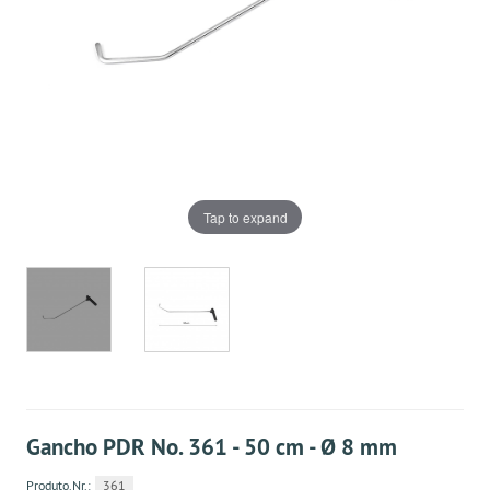
Tap to expand
Gancho PDR No. 361 - 50 cm - Ø 8 mm
Produto.Nr.:
361