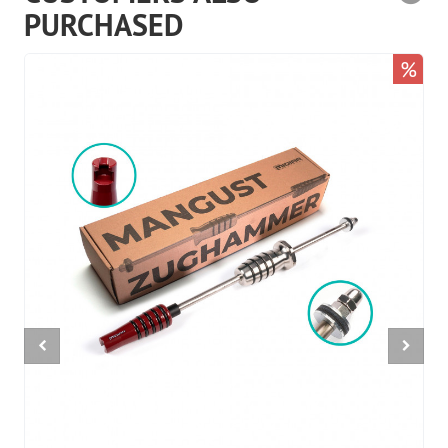
PURCHASED
%