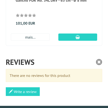
Gancho PDR No. 34L DRV - 65 cm - Ø 8 mm
101,00 EUR
Adicionar ao carr
mais...
REVIEWS
There are no reviews for this product
Write a review