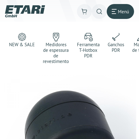
Menú
NEW & SALE
Medidores
Ferramenta
Ganchos
Ma
de espessura
T-Hotbox
PDR
de 
de
PDR
revestimento