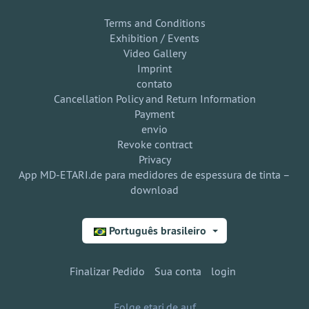
Terms and Conditions
Exhibition / Events
Video Gallery
Imprint
contato
Cancellation Policy and Return Information
Payment
envio
Revoke contract
Privacy
App MD-ETARI.de para medidores de espessura de tinta –
download
Português brasileiro
Finalizar Pedido
Sua conta
login
Folge etari.de auf