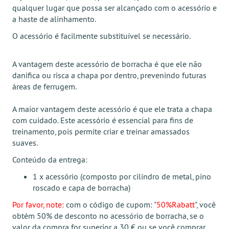
qualquer lugar que possa ser alcançado com o acessório e
a haste de alinhamento.
O acessório é facilmente substituível se necessário.
A vantagem deste acessório de borracha é que ele não
danifica ou risca a chapa por dentro, prevenindo futuras
áreas de ferrugem.
A maior vantagem deste acessório é que ele trata a chapa
com cuidado. Este acessório é essencial para fins de
treinamento, pois permite criar e treinar amassados
suaves.
Conteúdo da entrega:
1 x acessório (composto por cilindro de metal, pino
roscado e capa de borracha)
Por favor, note:
com o código de cupom: "
50%Rabatt
", você
obtém 50% de desconto no acessório de borracha, se o
valor da compra for superior a 30 € ou se você comprar