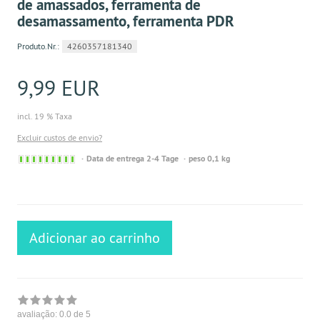
de amassados, ferramenta de
desamassamento, ferramenta PDR
Produto.Nr.:
4260357181340
9,99 EUR
incl. 19 % Taxa
Excluir custos de envio?
Sofort
Data de entrega 2-4 Tage
peso 0,1 kg
versandfähig,
ausreichende
Stückzahl
Adicionar ao carrinho
avaliação:
0.0
de 5