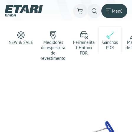
Menú
NEW & SALE
Medidores
Ferramenta
Ganchos
Ma
de espessura
T-Hotbox
PDR
de 
de
PDR
revestimento