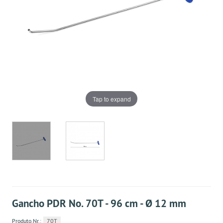
Tap to expand
Gancho PDR No. 70T - 96 cm - Ø 12 mm
Produto.Nr.:
70T