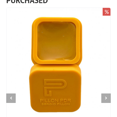
PURCHASED
%