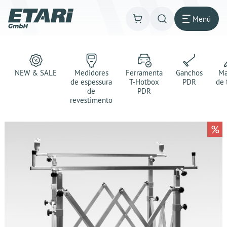
Menú
NEW & SALE
Medidores
Ferramenta
Ganchos
Ma
de espessura
T-Hotbox
PDR
de 
de
PDR
revestimento
%