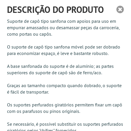
DESCRIÇÃO DO PRODUTO
Suporte de capô tipo sanfona com apoios para uso em
empurrar amassados ou desamassar peças da carroceria,
como portas ou capôs.
O suporte de capô tipo sanfona móvel pode ser dobrado
para economizar espaço, é leve e bastante robusto.
A base sanfonada do suporte é de alumínio; as partes
superiores do suporte de capô são de ferro/aco.
Graças ao tamanho compacto quando dobrado, o suporte
é fácil de transportar.
Os suportes perfurados giratórios permitem fixar um capô
com os parafusos ou pinos originais.
Se necessário, é possível substituir os suportes perfurados
giratórios pelos "chifres" fornecidos.