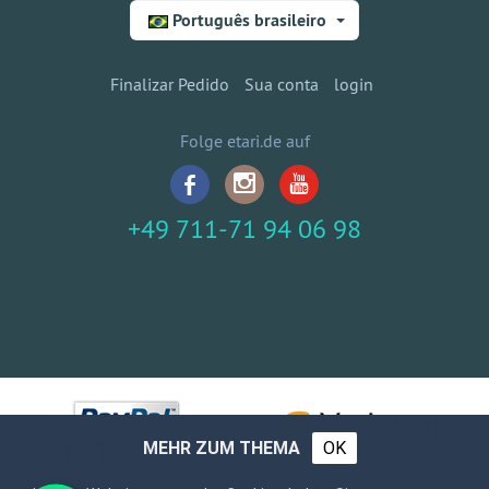
Português brasileiro
Finalizar Pedido
Sua conta
login
Folge etari.de auf
+49 711-71 94 06 98
MEHR ZUM THEMA
OK