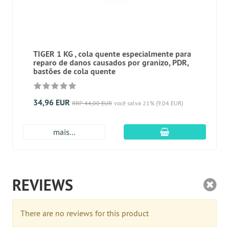
TIGER 1 KG , cola quente especialmente para
reparo de danos causados por granizo, PDR,
bastões de cola quente
34,96 EUR
RRP 44,00 EUR
você salva 21% (9,04 EUR)
Adicionar ao carr
mais...
REVIEWS
There are no reviews for this product