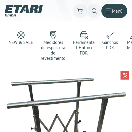
Menú
NEW & SALE
Medidores
Ferramenta
Ganchos
Ma
de espessura
T-Hotbox
PDR
de 
de
PDR
revestimento
%