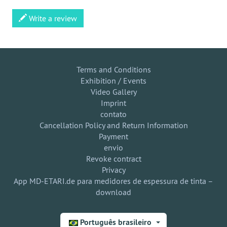
Write a review
Terms and Conditions
Exhibition / Events
Video Gallery
Imprint
contato
Cancellation Policy and Return Information
Payment
envio
Revoke contract
Privacy
App MD-ETARI.de para medidores de espessura de tinta –
download
Português brasileiro