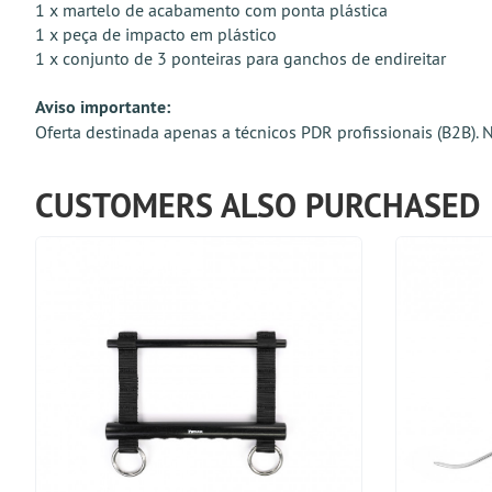
1 x martelo de acabamento com ponta plástica
1 x peça de impacto em plástico
1 x conjunto de 3 ponteiras para ganchos de endireitar
Aviso importante:
Oferta destinada apenas a técnicos PDR profissionais (B2B).
CUSTOMERS ALSO PURCHASED