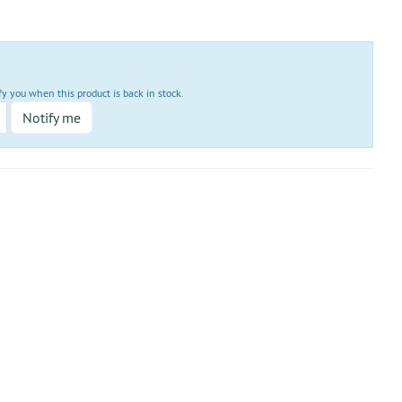
fy you when this product is back in stock.
Notify me