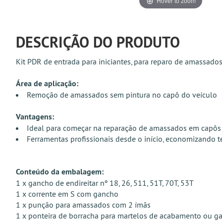
Hover to zoom
DESCRIÇÃO DO PRODUTO
Kit PDR de entrada para iniciantes, para reparo de amassado
Área de aplicação:
Remoção de amassados sem pintura no capô do veículo
Vantagens:
Ideal para começar na reparação de amassados em capôs
Ferramentas profissionais desde o início, economizando 
Conteúdo da embalagem:
1 x gancho de endireitar nº 18, 26, 511, 51T, 70T, 53T
1 x corrente em S com gancho
1 x punção para amassados com 2 ímãs
1 x ponteira de borracha para martelos de acabamento ou ga