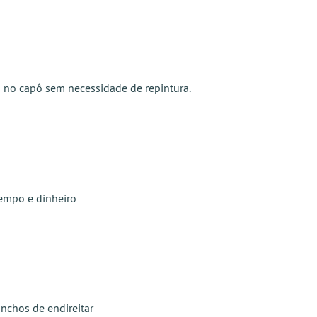
s no capô sem necessidade de repintura.
tempo e dinheiro
nchos de endireitar