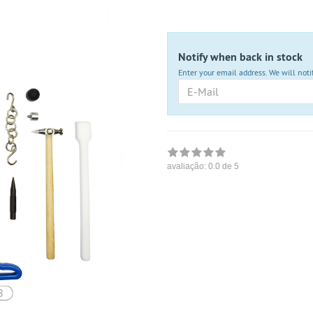
nicht
lieferbar
Notify when back in stock
Enter your email address. We will noti
E-
Mail
avaliação:
0.0
de 5