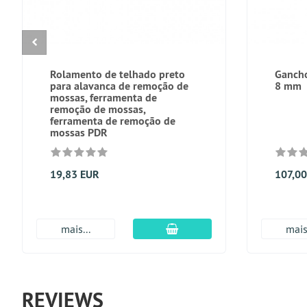
Rolamento de telhado preto
Gancho
para alavanca de remoção de
8 mm
mossas, ferramenta de
remoção de mossas,
ferramenta de remoção de
mossas PDR
19,83 EUR
107,0
Adicionar ao carrinho
mais...
mais.
REVIEWS