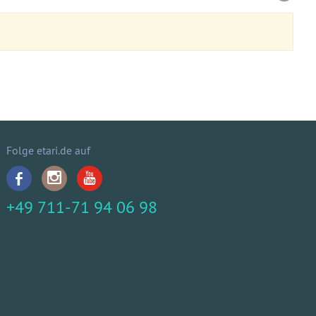
Folge etari.de auf
+49 711-71 94 06 98