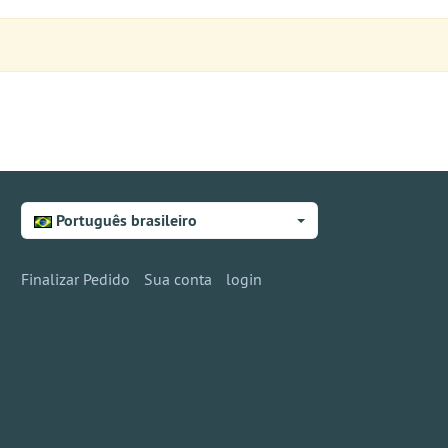
Português brasileiro
Finalizar Pedido
Sua conta
login