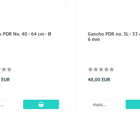
 PDR No. 40 - 64 cm - Ø
Gancho PDR no. 3L - 33 
6 mm
0 EUR
48,00 EUR
Adicionar ao carrinho
..
mais...