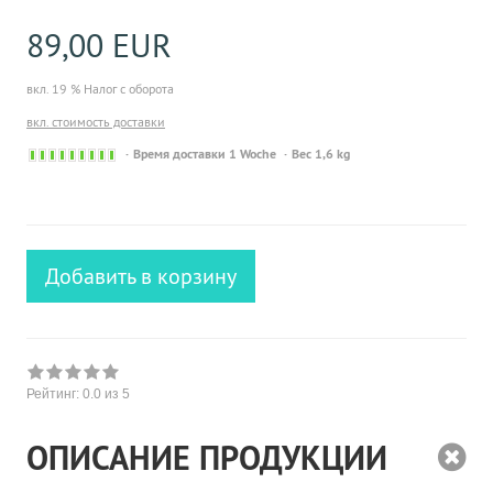
89,00 EUR
вкл. 19 % Налог с оборота
вкл. стоимость доставки
Sofort
Время доставки 1 Woche
Вес 1,6 kg
versandfähig,
ausreichende
Stückzahl
Добавить в корзину
Рейтинг:
0.0
из 5
ОПИСАНИЕ ПРОДУКЦИИ