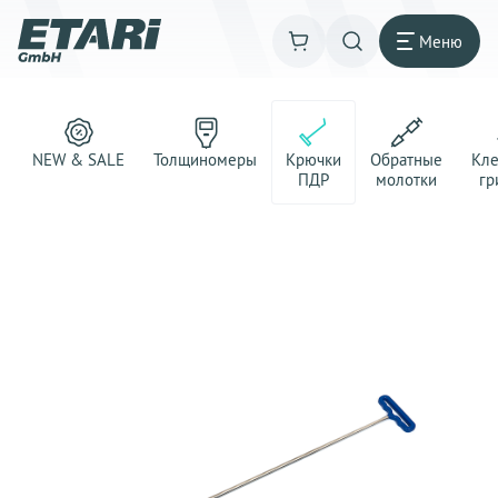
Меню
NEW & SALE
Толщиномеры
Крючки
Обратные
Кл
ПДР
молотки
гр