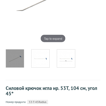
Tap to expand
Силовой крючок игла нр. 53Т, 104 см, угол
45°
Номер продукта:
53-T-45Radius