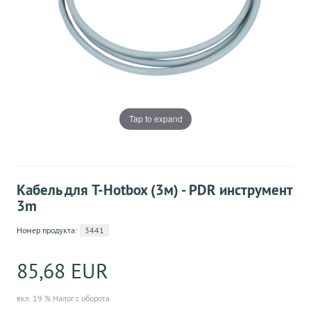
Tap to expand
Кабель для T-Hotbox (3м) - PDR инструмент
3m
Номер продукта:
3441
85,68 EUR
вкл. 19 % Налог с оборота