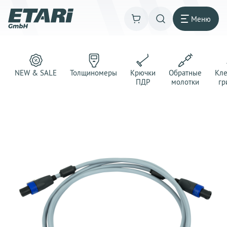
Меню
NEW & SALE
Толщиномеры
Крючки
Обратные
Кл
ПДР
молотки
гр