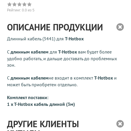
Рейтинг:
0.0
из 5
ОПИСАНИЕ ПРОДУКЦИИ
Длинный кабель (3441) для
T-Hotbox
С
длинным кабелем
для
T-Hotbox
вам будет более
удобно работать, и дальше доставать до проблемных
зон.
С
длинным кабелем
не входит в комплект
T-Hotbox
и
может быть приобретен отдельно.
Комплект поставки:
1 x T-Hotbox кабель длиной (3м)
ДРУГИЕ КЛИЕНТЫ