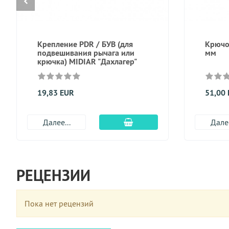
Крепление PDR / БУВ (для
Крючок
подвешивания рычага или
мм
крючка) MIDIAR "Даxлагер"
19,83 EUR
51,00
Добавить в корзину
Далее...
Далее
РЕЦЕНЗИИ
Пока нет рецензий