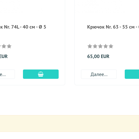
 Nr. 74L - 40 см - Ø 5
Крючок Nr. 63 - 55 см -
 EUR
65,00 EUR
Добавить в корзину
...
Далее...