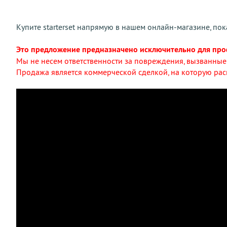
Купите starterset напрямую в нашем онлайн-магазине, пока
Это предложение предназначено исключительно для про
Мы не несем ответственности за повреждения, вызванны
Продажа является коммерческой сделкой, на которую рас