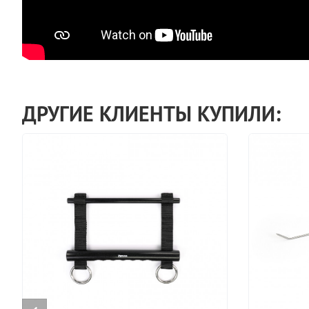
ДРУГИЕ КЛИЕНТЫ КУПИЛИ: