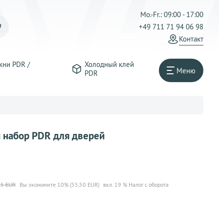
Mo.-Fr.: 09:00 - 17:00
+49 711 71 94 06 98
Контакт
жни PDR /
Холодный клей
Меню
PDR
ый набор PDR для дверей
95 EUR
Вы экономите 10% (55,50 EUR)
вкл. 19 % Налог с оборота