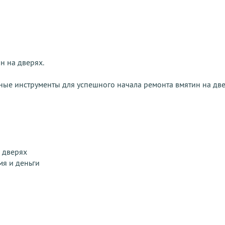
н на дверях.
ные инструменты для успешного начала ремонта вмятин на две
 дверях
мя и деньги