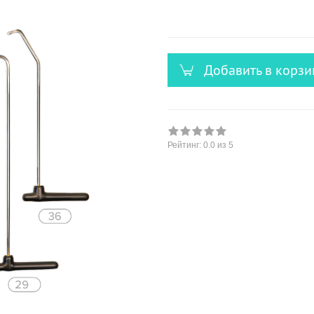
versandfähig,
ausreichende
Stückzahl
Добавить в корзи
Рейтинг:
0.0
из 5