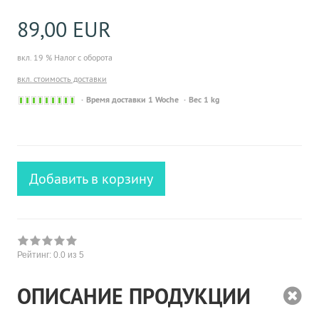
89,00 EUR
вкл. 19 % Налог с оборота
вкл. стоимость доставки
Sofort
Время доставки 1 Woche
Вес 1 kg
versandfähig,
ausreichende
Stückzahl
Добавить в корзину
Рейтинг:
0.0
из 5
ОПИСАНИЕ ПРОДУКЦИИ