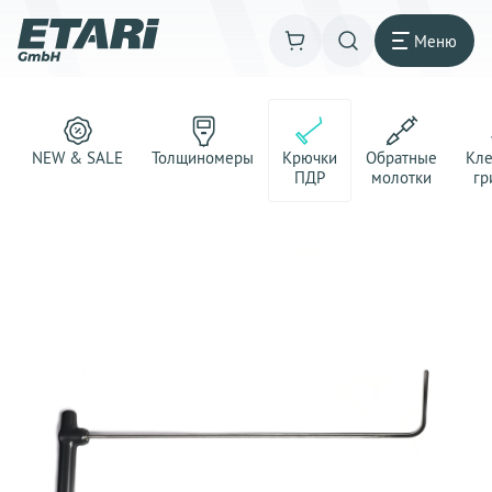
Меню
NEW & SALE
Толщиномеры
Крючки
Обратные
Кл
ПДР
молотки
гр