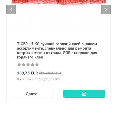
TIGER - 5 KG лучший горячий клей в нашем
ассортименте, специально для ремонта
острых вмятин от града, PDR - стержни для
горячего клея
169,75 EUR
RRP 199,75 EUR
Вы экономите 15% (30,00 EUR)
Добавить в корз
Далее...