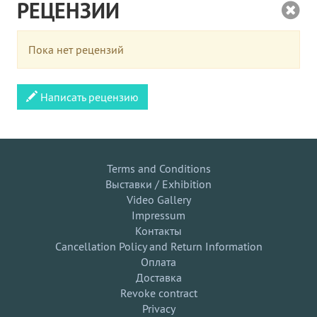
РЕЦЕНЗИИ
Пока нет рецензий
Написать рецензию
Terms and Conditions
Выставки / Exhibition
Video Gallery
Impressum
Контакты
Cancellation Policy and Return Information
Оплата
Доставка
Revoke contract
Privacy