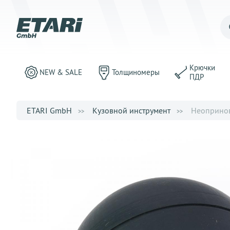
Крючки
NEW & SALE
Толщиномеры
ПДР
ETARI GmbH
Кузовной инструмент
Неопринов