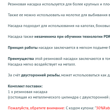
Резиновая насадка используется для более крупных и пло
Также ее можно использовать на молотке для выбивания в
Насадка подходит для использования на капотах, боковых 
Насадка также
незаменима при обучении технологии PD
Принцип работы
насадки заключается в мягком подъеме 
Преимущества
этой резиновой насадки заключаются в том
Насадка мягко воздействует на металл.
За счёт
двусторонней резьбы
, может использоваться как 
Комплект поставки:
1 x резиновая насадка
(состоящая из металлического цилиндра с двухсторонней 
Пожалуйста, обратите внимание:
С кодом купона: "
30%Rab