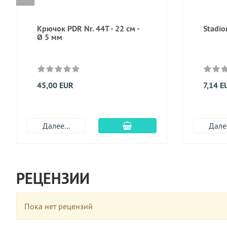
Крючок PDR Nr. 44T - 22 см -
Stadio
Ø 5 мм
45,00 EUR
7,14 E
Добавить в корзину
Далее...
Далее
РЕЦЕНЗИИ
Пока нет рецензий