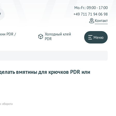
Mo.-Fr.: 09:00 - 17:00
+49 711 71 94 06 98
Контакт
жни PDR /
Холодный клей
Меню
PDR
делать вмятины для крючков PDR или
 с оборота