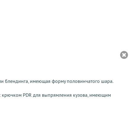
или блендинга, имеющая форму половинчатого шара.
е с крючком PDR для выпрямления кузова, имеющим