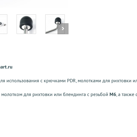
art.ru
 для использования с крючками PDR, молотками для рихтовки 
 молотком для рихтовки или блендинга с резьбой
M6
, а такж