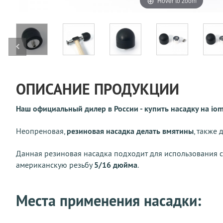
Hover to zoom
ОПИСАНИЕ ПРОДУКЦИИ
Наш официальный дилер в России -
купить насадку на iom
Неопреновая,
резиновая насадка делать вмятины
, также
Данная резиновая насадка подходит для использования с
американскую резьбу
5/16 дюйма
.
Места применения насадки: