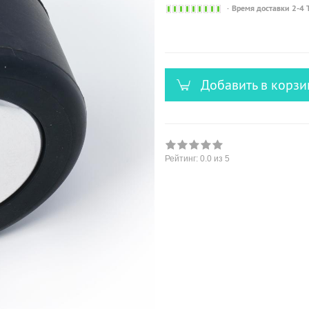
Sofort
Время доставки 2-4 
versandfähig,
ausreichende
Stückzahl
Добавить в корзи
Рейтинг:
0.0
из 5