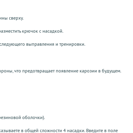
ины сверху.
разместить крючок с насадкой.
следующего выправления и тренировки.
тороны, что предотвращает появление карозии в будущем.
резиновой оболочки).
казываете в общей сложности 4 насадки. Введите в поле